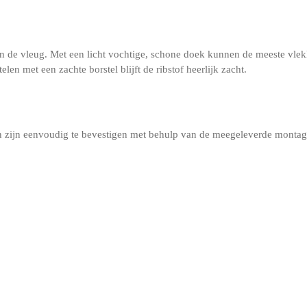
g van de vleug. Met een licht vochtige, schone doek kunnen de meeste v
n met een zachte borstel blijft de ribstof heerlijk zacht.
 zijn eenvoudig te bevestigen met behulp van de meegeleverde montage-