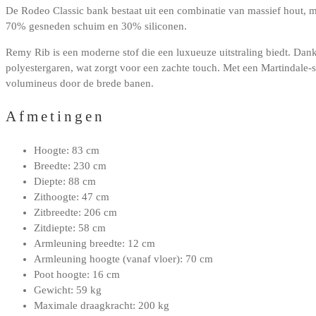
De Rodeo Classic bank bestaat uit een combinatie van massief hout, m
70% gesneden schuim en 30% siliconen.
Remy Rib is een moderne stof die een luxueuze uitstraling biedt. Dankz
polyestergaren, wat zorgt voor een zachte touch. Met een Martindale-s
volumineus door de brede banen.
Afmetingen
Hoogte: 83 cm
Breedte: 230 cm
Diepte: 88 cm
Zithoogte: 47 cm
Zitbreedte: 206 cm
Zitdiepte: 58 cm
Armleuning breedte: 12 cm
Armleuning hoogte (vanaf vloer): 70 cm
Poot hoogte: 16 cm
Gewicht: 59 kg
Maximale draagkracht: 200 kg