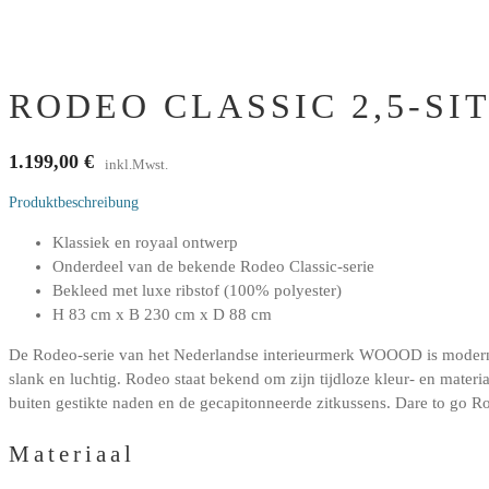
RODEO CLASSIC 2,5-SI
1.199,00
€
inkl.Mwst.
Produktbeschreibung
Klassiek en royaal ontwerp
Onderdeel van de bekende Rodeo Classic-serie
Bekleed met luxe ribstof (100% polyester)
H 83 cm x B 230 cm x D 88 cm
De Rodeo-serie van het Nederlandse interieurmerk WOOOD is modern, r
slank en luchtig. Rodeo staat bekend om zijn tijdloze kleur- en materi
buiten gestikte naden en de gecapitonneerde zitkussens. Dare to go R
Materiaal