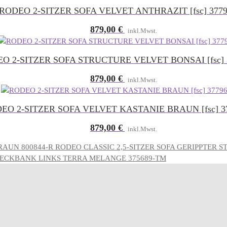
RODEO 2-SITZER SOFA VELVET ANTHRAZIT [fsc] 3779
879,00
€
inkl.Mwst.
O 2-SITZER SOFA STRUCTURE VELVET BONSAI [fsc] 
879,00
€
inkl.Mwst.
EO 2-SITZER SOFA VELVET KASTANIE BRAUN [fsc] 37
879,00
€
inkl.Mwst.
RODEO CLASSIC 2,5-SITZER SOFA GERIPPTER S
ECKBANK LINKS TERRA MELANGE 375689-TM