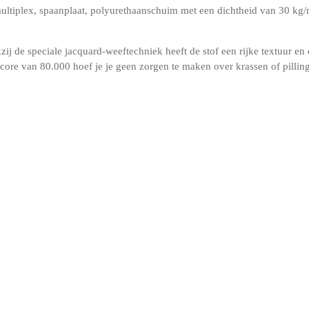
ultiplex, spaanplaat, polyurethaanschuim met een dichtheid van 30 kg/
ij de speciale jacquard-weeftechniek heeft de stof een rijke textuur en
core van 80.000 hoef je je geen zorgen te maken over krassen of pilling