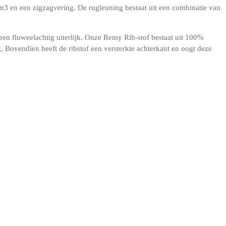
m3 en een zigzagvering. De rugleuning bestaat uit een combinatie van
 een fluweelachtig uiterlijk. Onze Remy Rib-stof bestaat uit 100%
. Bovendien heeft de ribstof een versterkte achterkant en oogt deze