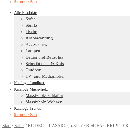
Summer Sale
Alle Produkte
Sofas
Stühle
Tische
Aufbewahrung
Accessoires
Lampen
Betten und Bettsofas
Schreibtische & Kids
Outdoor
TV- und Mediamöbel
Kataloge Landhaus
Kataloge Massivholz
Massivholz Schlafen
Massivholz Wohnen
Kataloge Trends
Summer Sale
Start
/
Sofas
/
RODEO CLASSIC 2,5-SITZER SOFA GERIPPTER