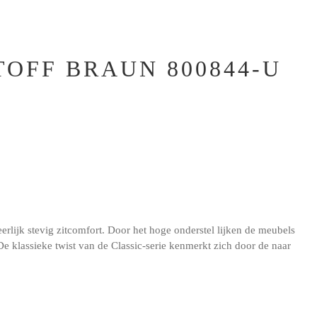
TOFF BRAUN 800844-U
lijk stevig zitcomfort. Door het hoge onderstel lijken de meubels
 De klassieke twist van de Classic-serie kenmerkt zich door de naar