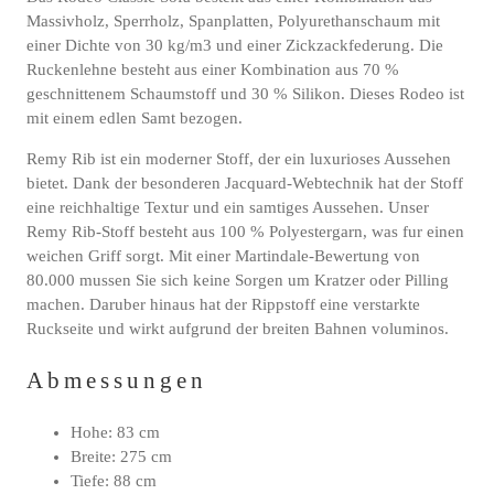
Massivholz, Sperrholz, Spanplatten, Polyurethanschaum mit
einer Dichte von 30 kg/m3 und einer Zickzackfederung. Die
Ruckenlehne besteht aus einer Kombination aus 70 %
geschnittenem Schaumstoff und 30 % Silikon. Dieses Rodeo ist
mit einem edlen Samt bezogen.
Remy Rib ist ein moderner Stoff, der ein luxurioses Aussehen
bietet. Dank der besonderen Jacquard-Webtechnik hat der Stoff
eine reichhaltige Textur und ein samtiges Aussehen. Unser
Remy Rib-Stoff besteht aus 100 % Polyestergarn, was fur einen
weichen Griff sorgt. Mit einer Martindale-Bewertung von
80.000 mussen Sie sich keine Sorgen um Kratzer oder Pilling
machen. Daruber hinaus hat der Rippstoff eine verstarkte
Ruckseite und wirkt aufgrund der breiten Bahnen voluminos.
Abmessungen
Hohe: 83 cm
Breite: 275 cm
Tiefe: 88 cm