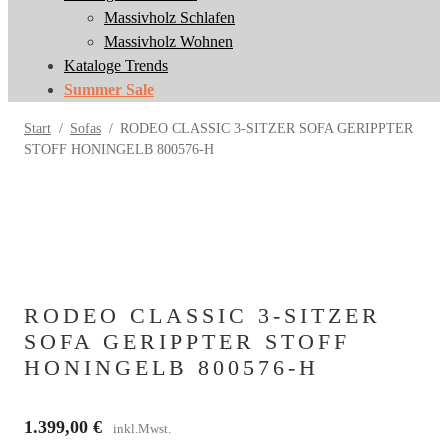
Massivholz Schlafen
Massivholz Schlafen
Massivholz Wohnen
Massivholz Wohnen
Kataloge Trends
Kataloge Trends
Summer Sale
Summer Sale
Start
/
Sofas
/
RODEO CLASSIC 3-SITZER SOFA GERIPPTER
STOFF HONINGELB 800576-H
RODEO CLASSIC 3-SITZER
SOFA GERIPPTER STOFF
HONINGELB 800576-H
1.399,00
€
inkl.Mwst.