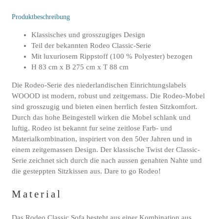
Produktbeschreibung
Klassisches und grosszugiges Design
Teil der bekannten Rodeo Classic-Serie
Mit luxuriosem Rippstoff (100 % Polyester) bezogen
H 83 cm x B 275 cm x T 88 cm
Die Rodeo-Serie des niederlandischen Einrichtungslabels
WOOOD ist modern, robust und zeitgemass. Die Rodeo-Mobel
sind grosszugig und bieten einen herrlich festen Sitzkomfort.
Durch das hohe Beingestell wirken die Mobel schlank und
luftig. Rodeo ist bekannt fur seine zeitlose Farb- und
Materialkombination, inspiriert von den 50er Jahren und in
einem zeitgemassen Design. Der klassische Twist der Classic-
Serie zeichnet sich durch die nach aussen genahten Nahte und
die gesteppten Sitzkissen aus. Dare to go Rodeo!
Material
Das Rodeo Classic Sofa besteht aus einer Kombination aus