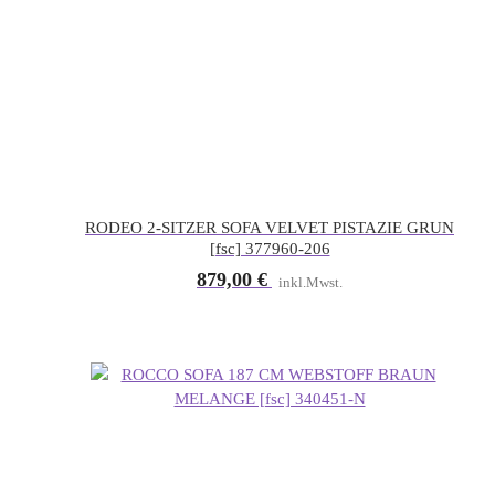
RODEO 2-SITZER SOFA VELVET PISTAZIE GRUN
[fsc] 377960-206
879,00
€
inkl.Mwst.