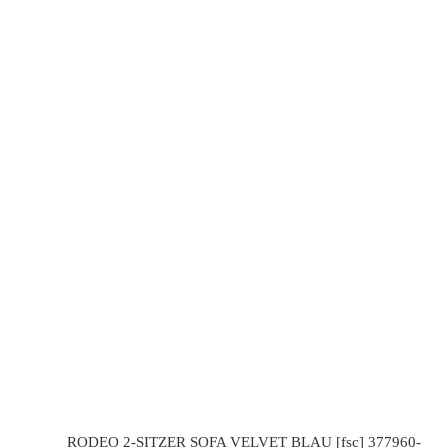
RODEO 2-SITZER SOFA VELVET BLAU [fsc] 377960-