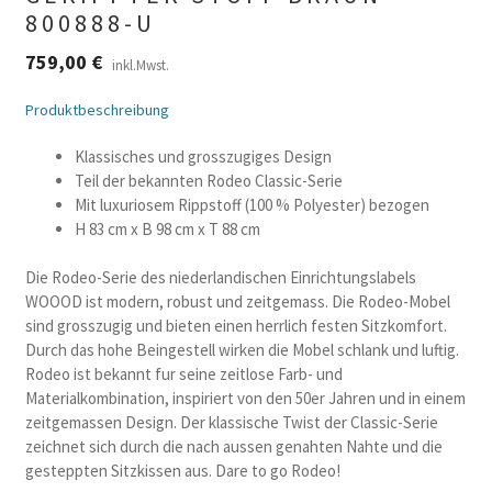
800888-U
759,00
€
inkl.Mwst.
Produktbeschreibung
Klassisches und grosszugiges Design
Teil der bekannten Rodeo Classic-Serie
Mit luxuriosem Rippstoff (100 % Polyester) bezogen
H 83 cm x B 98 cm x T 88 cm
Die Rodeo-Serie des niederlandischen Einrichtungslabels
WOOOD ist modern, robust und zeitgemass. Die Rodeo-Mobel
sind grosszugig und bieten einen herrlich festen Sitzkomfort.
Durch das hohe Beingestell wirken die Mobel schlank und luftig.
Rodeo ist bekannt fur seine zeitlose Farb- und
Materialkombination, inspiriert von den 50er Jahren und in einem
zeitgemassen Design. Der klassische Twist der Classic-Serie
zeichnet sich durch die nach aussen genahten Nahte und die
gesteppten Sitzkissen aus. Dare to go Rodeo!