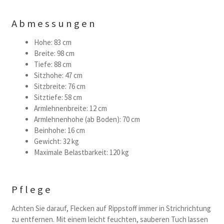
Abmessungen
Hohe: 83 cm
Breite: 98 cm
Tiefe: 88 cm
Sitzhohe: 47 cm
Sitzbreite: 76 cm
Sitztiefe: 58 cm
Armlehnenbreite: 12 cm
Armlehnenhohe (ab Boden): 70 cm
Beinhohe: 16 cm
Gewicht: 32 kg
Maximale Belastbarkeit: 120 kg
Pflege
Achten Sie darauf, Flecken auf Rippstoff immer in Strichrichtung
zu entfernen. Mit einem leicht feuchten, sauberen Tuch lassen