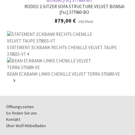
RODEO 2-SITZER SOFA STRUCTURE VELVET BONSAI
[fsc] 377960-BO
879,00
€
inkl.Mwst.
STATEMENT ECKBANK RECHTS CHENILLE VELVET TAUPE
378655-VT
BEAN ECKBANK LINKS CHENILLE VELVET TERRA 375689-VE
Öffnungszeiten
So finden Sie uns
Kontakt
Über Wolf Möbelladen