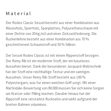
Material
Der Rodeo Classic Sessel besteht aus einer Kombination aus
Massivholz, Sperrholz, Spanplatten, Polyurethanschaum mit
einer Dichte von 30 kg/m3 und einer Zickzackfederung. Die
Ruckenlehne besteht aus einer Kombination aus 70 %
geschnittenem Schaumstoff und 30 % Silikon.
Der Sessel Rodeo Classic ist mit einem Rippenstoff bezogen.
Der Remy Rib ist ein moderner Stoff, der ein luxurioses
Aussehen bietet. Dank der besonderen Jacquard-Webtechnik
hat der Stoff eine reichhaltige Textur und ein samtiges
Aussehen. Unser Remy Rib-Stoff besteht aus 100 %
Polyestergarn, was fur einen weichen Griff sorgt. Mit einer
Martindale-Bewertung von 80.000 mussen Sie sich keine Sorgen
um Kratzer oder Pilling machen. Daruber hinaus hat der
Rippstoff eine verstarkte Ruckseite und wirkt aufgrund der
breiten Bahnen voluminos.