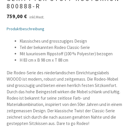
800888-R
759,00
€
inkl.Mwst.
Produktbeschreibung
Klassisches und grosszugiges Design
Teil der bekannten Rodeo Classic-Serie
Mit luxuriosem Rippstoff (100 % Polyester) bezogen
H 83 cm x B 98 cm x T 88 cm
Die Rodeo-Serie des niederlandischen Einrichtungslabels
WOOOD ist modern, robust und zeitgemass. Die Rodeo-Mobel
sind grosszugig und bieten einen herrlich festen Sitzkomfort.
Durch das hohe Beingestell wirken die Mobel schlank und luftig.
Rodeo ist bekannt fur seine zeitlose Farb- und
Materialkombination, inspiriert von den 50er Jahren und in einem
zeitgemassen Design. Der klassische Twist der Classic-Serie
zeichnet sich durch die nach aussen genahten Nahte und die
gesteppten Sitzkissen aus. Dare to go Rodeo!