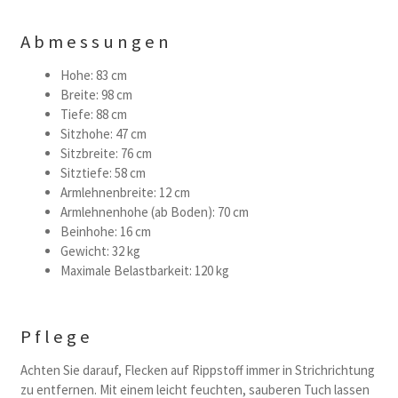
Abmessungen
Hohe: 83 cm
Breite: 98 cm
Tiefe: 88 cm
Sitzhohe: 47 cm
Sitzbreite: 76 cm
Sitztiefe: 58 cm
Armlehnenbreite: 12 cm
Armlehnenhohe (ab Boden): 70 cm
Beinhohe: 16 cm
Gewicht: 32 kg
Maximale Belastbarkeit: 120 kg
Pflege
Achten Sie darauf, Flecken auf Rippstoff immer in Strichrichtung
zu entfernen. Mit einem leicht feuchten, sauberen Tuch lassen