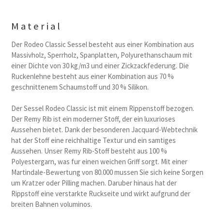
Material
Der Rodeo Classic Sessel besteht aus einer Kombination aus
Massivholz, Sperrholz, Spanplatten, Polyurethanschaum mit
einer Dichte von 30 kg/m3 und einer Zickzackfederung. Die
Ruckenlehne besteht aus einer Kombination aus 70 %
geschnittenem Schaumstoff und 30 % Silikon.
Der Sessel Rodeo Classic ist mit einem Rippenstoff bezogen.
Der Remy Rib ist ein moderner Stoff, der ein luxurioses
Aussehen bietet. Dank der besonderen Jacquard-Webtechnik
hat der Stoff eine reichhaltige Textur und ein samtiges
Aussehen. Unser Remy Rib-Stoff besteht aus 100 %
Polyestergarn, was fur einen weichen Griff sorgt. Mit einer
Martindale-Bewertung von 80.000 mussen Sie sich keine Sorgen
um Kratzer oder Pilling machen. Daruber hinaus hat der
Rippstoff eine verstarkte Ruckseite und wirkt aufgrund der
breiten Bahnen voluminos.