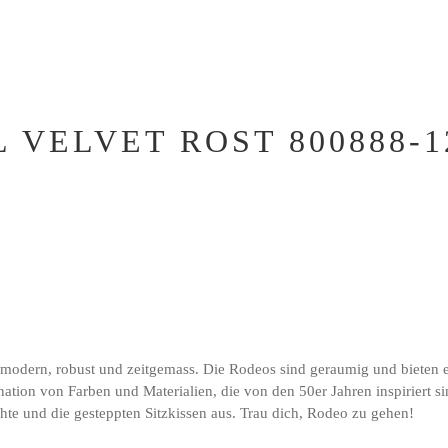
 VELVET ROST 800888-1
odern, robust und zeitgemass. Die Rodeos sind geraumig und bieten ein
bination von Farben und Materialien, die von den 50er Jahren inspirier
hte und die gesteppten Sitzkissen aus. Trau dich, Rodeo zu gehen!