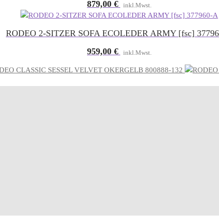
879,00
€
inkl.Mwst.
RODEO 2-SITZER SOFA ECOLEDER ARMY [fsc] 37796
959,00
€
inkl.Mwst.
DEO CLASSIC SESSEL VELVET OKERGELB 800888-132