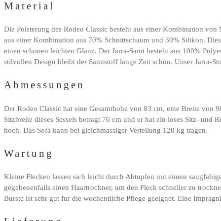
Material
Die Polsterung des Rodeo Classic besteht aus einer Kombination von
aus einer Kombination aus 70% Schnittschaum und 30% Silikon. Dieser 
einen schonen leichten Glanz. Der Jarra-Samt besteht aus 100% Polyes
stilvollen Design bleibt der Samtstoff lange Zeit schon. Unser Jarra-Stof
Abmessungen
Der Rodeo Classic hat eine Gesamthohe von 83 cm, eine Breite von 98 
Sitzbreite dieses Sessels betragt 76 cm und er hat ein loses Sitz- 
hoch. Das Sofa kann bei gleichmassiger Verteilung 120 kg tragen.
Wartung
Kleine Flecken lassen sich leicht durch Abtupfen mit einem saugfahi
gegebenenfalls einen Haartrockner, um den Fleck schneller zu trockne
Burste ist sehr gut fur die wochentliche Pflege geeignet. Eine Imprag