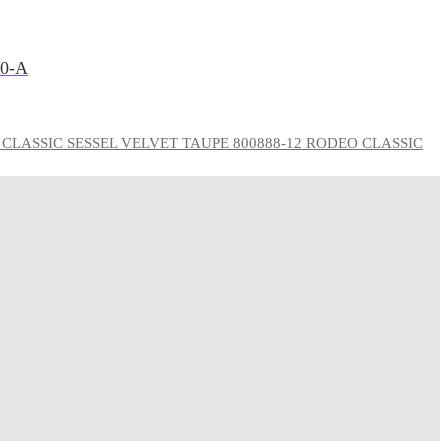
0-A
RODEO CLASSIC