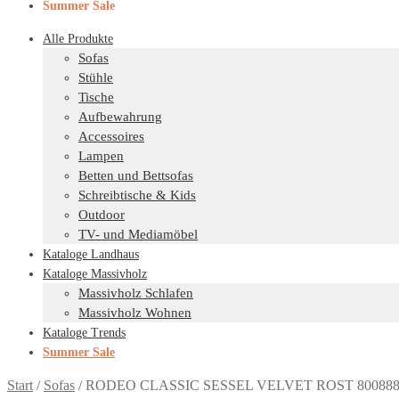
Summer Sale
Alle Produkte
Sofas
Stühle
Tische
Aufbewahrung
Accessoires
Lampen
Betten und Bettsofas
Schreibtische & Kids
Outdoor
TV- und Mediamöbel
Kataloge Landhaus
Kataloge Massivholz
Massivholz Schlafen
Massivholz Wohnen
Kataloge Trends
Summer Sale
Start
/
Sofas
/
RODEO CLASSIC SESSEL VELVET ROST 800888