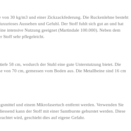
te von 30 kg/m3 und einer Zickzackfederung. Die Ruckenlehne besteht
uxurioses Aussehen und Gefuhl. Der Stoff fuhlt sich gut an und hat
r eine intensive Nutzung geeignet (Martindale 100.000). Neben dem
r Stoff sehr pflegeleicht.
iefe 58 cm, wodurch der Stuhl eine gute Unterstutzung bietet. Die
 Hohe von 70 cm, gemessen vom Boden aus. Die Metallbeine sind 16 cm
ngsmittel und einem Mikrofasertuch entfernt werden. Verwenden Sie
liessend kann der Stoff mit einer Samtburste geburstet werden. Diese
achtet wird, geschieht dies auf eigene Gefahr.