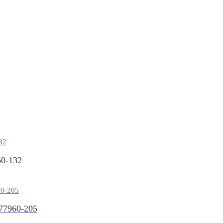
0-132
7960-205