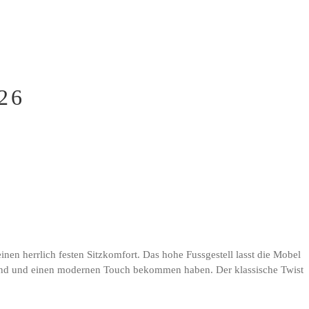
26
en herrlich festen Sitzkomfort. Das hohe Fussgestell lasst die Mobel
t sind und einen modernen Touch bekommen haben. Der klassische Twist