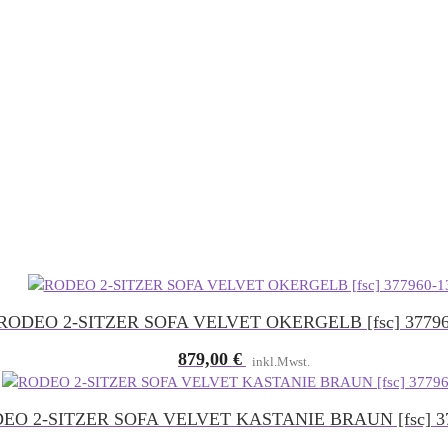
RODEO 2-SITZER SOFA VELVET OKERGELB [fsc] 37796
879,00
€
inkl.Mwst.
EO 2-SITZER SOFA VELVET KASTANIE BRAUN [fsc] 37