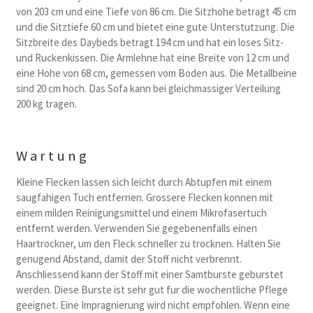
von 203 cm und eine Tiefe von 86 cm. Die Sitzhohe betragt 45 cm
und die Sitztiefe 60 cm und bietet eine gute Unterstutzung. Die
Sitzbreite des Daybeds betragt 194 cm und hat ein loses Sitz-
und Ruckenkissen. Die Armlehne hat eine Breite von 12 cm und
eine Hohe von 68 cm, gemessen vom Boden aus. Die Metallbeine
sind 20 cm hoch. Das Sofa kann bei gleichmassiger Verteilung
200 kg tragen.
Wartung
Kleine Flecken lassen sich leicht durch Abtupfen mit einem
saugfahigen Tuch entfernen. Grossere Flecken konnen mit
einem milden Reinigungsmittel und einem Mikrofasertuch
entfernt werden. Verwenden Sie gegebenenfalls einen
Haartrockner, um den Fleck schneller zu trocknen. Halten Sie
genugend Abstand, damit der Stoff nicht verbrennt.
Anschliessend kann der Stoff mit einer Samtburste geburstet
werden. Diese Burste ist sehr gut fur die wochentliche Pflege
geeignet. Eine Impragnierung wird nicht empfohlen. Wenn eine