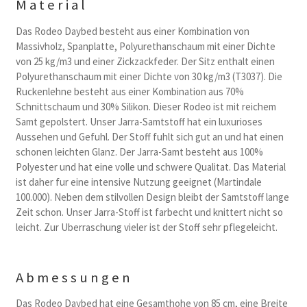
Material
Das Rodeo Daybed besteht aus einer Kombination von
Massivholz, Spanplatte, Polyurethanschaum mit einer Dichte
von 25 kg/m3 und einer Zickzackfeder. Der Sitz enthalt einen
Polyurethanschaum mit einer Dichte von 30 kg/m3 (T3037). Die
Ruckenlehne besteht aus einer Kombination aus 70%
Schnittschaum und 30% Silikon. Dieser Rodeo ist mit reichem
Samt gepolstert. Unser Jarra-Samtstoff hat ein luxurioses
Aussehen und Gefuhl. Der Stoff fuhlt sich gut an und hat einen
schonen leichten Glanz. Der Jarra-Samt besteht aus 100%
Polyester und hat eine volle und schwere Qualitat. Das Material
ist daher fur eine intensive Nutzung geeignet (Martindale
100.000). Neben dem stilvollen Design bleibt der Samtstoff lange
Zeit schon. Unser Jarra-Stoff ist farbecht und knittert nicht so
leicht. Zur Uberraschung vieler ist der Stoff sehr pflegeleicht.
Abmessungen
Das Rodeo Daybed hat eine Gesamthohe von 85 cm, eine Breite