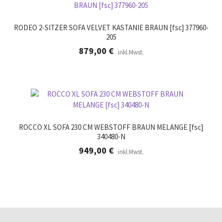
RODEO 2-SITZER SOFA VELVET KASTANIE BRAUN [fsc] 377960-
205
879,00
€
inkl.Mwst.
ROCCO XL SOFA 230 CM WEBSTOFF BRAUN MELANGE [fsc]
340480-N
949,00
€
inkl.Mwst.