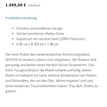
1.099,00
€
inkl.Mwst.
Produktbeschreibung
Schickes und modernes Design
Teil der beruhmten Rodeo-Serie
Gepolstert mit reichem Samt (100% Polyester)
H 85 cm x B 203 cm x T 86 cm
Die Serie Rodeo des niederlandischen Einrichtungslabels
WOOOD ist modern, robust und zeitgemass. Die Rodeos sind
geraumig und bieten einen herrlich festen Sitzkomfort. Das
hohe Fussgestell lasst die Mobel schlank und luftig wirken.
Rodeo ist bekannt fur seine zeitlose Kombination von Farben
und Materialien, die von den 50er Jahren inspiriert sind und
einen modernen Touch bekommen haben. Trau dich, Rodeo zu
gehen!