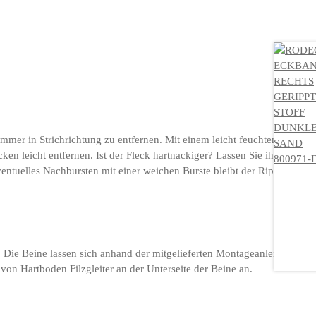
immer in Strichrichtung zu entfernen. Mit einem leicht feuchten,
ken leicht entfernen. Ist der Fleck hartnackiger? Lassen Sie ihn von
ntuelles Nachbursten mit einer weichen Burste bleibt der Rippstoff
. Die Beine lassen sich anhand der mitgelieferten Montageanleitung
 von Hartboden Filzgleiter an der Unterseite der Beine an.