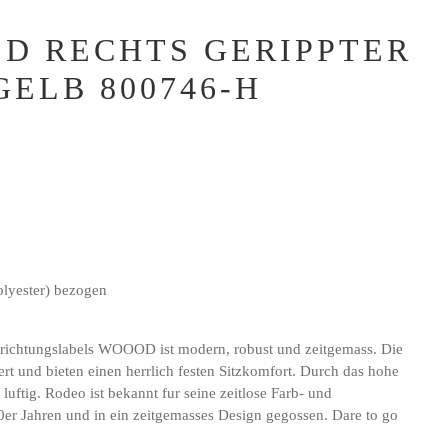
D RECHTS GERIPPTER
ELB 800746-H
olyester) bezogen
nrichtungslabels WOOOD ist modern, robust und zeitgemass. Die
t und bieten einen herrlich festen Sitzkomfort. Durch das hohe
luftig. Rodeo ist bekannt fur seine zeitlose Farb- und
50er Jahren und in ein zeitgemasses Design gegossen. Dare to go