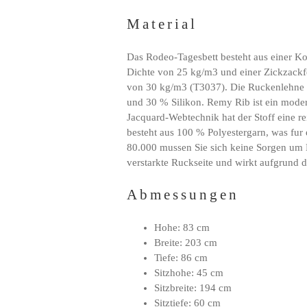
Material
Das Rodeo-Tagesbett besteht aus einer K
Dichte von 25 kg/m3 und einer Zickzackfe
von 30 kg/m3 (T3037). Die Ruckenlehne 
und 30 % Silikon. Remy Rib ist ein moder
Jacquard-Webtechnik hat der Stoff eine r
besteht aus 100 % Polyestergarn, was fur
80.000 mussen Sie sich keine Sorgen um K
verstarkte Ruckseite und wirkt aufgrund 
Abmessungen
Hohe: 83 cm
Breite: 203 cm
Tiefe: 86 cm
Sitzhohe: 45 cm
Sitzbreite: 194 cm
Sitztiefe: 60 cm