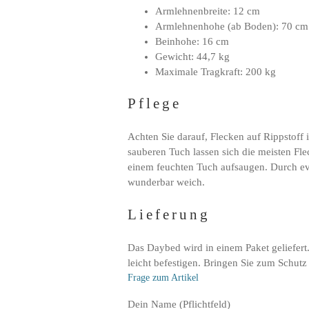
Armlehnenbreite: 12 cm
Armlehnenhohe (ab Boden): 70 cm
Beinhohe: 16 cm
Gewicht: 44,7 kg
Maximale Tragkraft: 200 kg
Pflege
Achten Sie darauf, Flecken auf Rippstoff 
sauberen Tuch lassen sich die meisten Flec
einem feuchten Tuch aufsaugen. Durch eve
wunderbar weich.
Lieferung
Das Daybed wird in einem Paket geliefert
leicht befestigen. Bringen Sie zum Schutz
Frage zum Artikel
Bitte
Dein Name (Pflichtfeld)