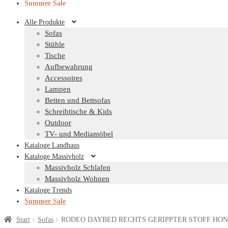
Summer Sale
Alle Produkte
Sofas
Stühle
Tische
Aufbewahrung
Accessoires
Lampen
Betten und Bettsofas
Schreibtische & Kids
Outdoor
TV- und Mediamöbel
Kataloge Landhaus
Kataloge Massivholz
Massivholz Schlafen
Massivholz Wohnen
Kataloge Trends
Summer Sale
Start
Sofas
RODEO DAYBED RECHTS GERIPPTER STOFF HONI