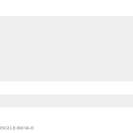
NGELB 800746-H