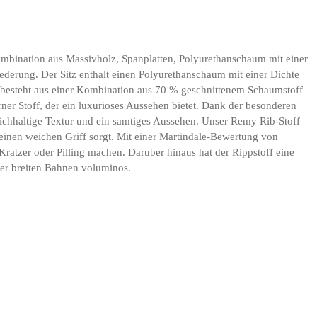
ombination aus Massivholz, Spanplatten, Polyurethanschaum mit einer
derung. Der Sitz enthalt einen Polyurethanschaum mit einer Dichte
besteht aus einer Kombination aus 70 % geschnittenem Schaumstoff
ner Stoff, der ein luxurioses Aussehen bietet. Dank der besonderen
eichhaltige Textur und ein samtiges Aussehen. Unser Remy Rib-Stoff
 einen weichen Griff sorgt. Mit einer Martindale-Bewertung von
ratzer oder Pilling machen. Daruber hinaus hat der Rippstoff eine
der breiten Bahnen voluminos.