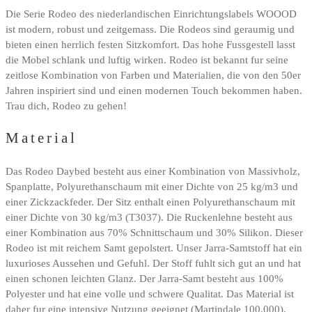
Die Serie Rodeo des niederlandischen Einrichtungslabels WOOOD
ist modern, robust und zeitgemass. Die Rodeos sind geraumig und
bieten einen herrlich festen Sitzkomfort. Das hohe Fussgestell lasst
die Mobel schlank und luftig wirken. Rodeo ist bekannt fur seine
zeitlose Kombination von Farben und Materialien, die von den 50er
Jahren inspiriert sind und einen modernen Touch bekommen haben.
Trau dich, Rodeo zu gehen!
Material
Das Rodeo Daybed besteht aus einer Kombination von Massivholz,
Spanplatte, Polyurethanschaum mit einer Dichte von 25 kg/m3 und
einer Zickzackfeder. Der Sitz enthalt einen Polyurethanschaum mit
einer Dichte von 30 kg/m3 (T3037). Die Ruckenlehne besteht aus
einer Kombination aus 70% Schnittschaum und 30% Silikon. Dieser
Rodeo ist mit reichem Samt gepolstert. Unser Jarra-Samtstoff hat ein
luxurioses Aussehen und Gefuhl. Der Stoff fuhlt sich gut an und hat
einen schonen leichten Glanz. Der Jarra-Samt besteht aus 100%
Polyester und hat eine volle und schwere Qualitat. Das Material ist
daher fur eine intensive Nutzung geeignet (Martindale 100.000).