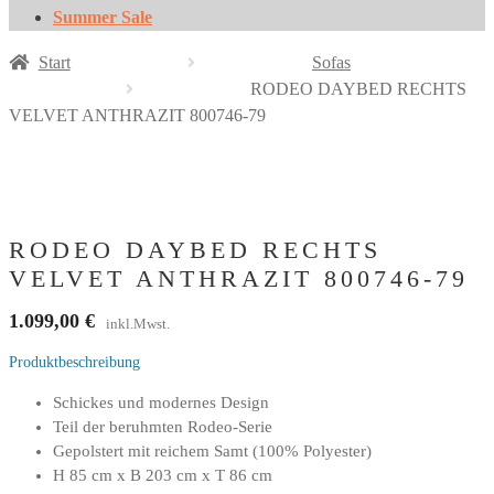
Summer Sale
Start
Sofas
RODEO DAYBED RECHTS
VELVET ANTHRAZIT 800746-79
RODEO DAYBED RECHTS
VELVET ANTHRAZIT 800746-79
1.099,00
€
inkl.Mwst.
Produktbeschreibung
Schickes und modernes Design
Teil der beruhmten Rodeo-Serie
Gepolstert mit reichem Samt (100% Polyester)
H 85 cm x B 203 cm x T 86 cm