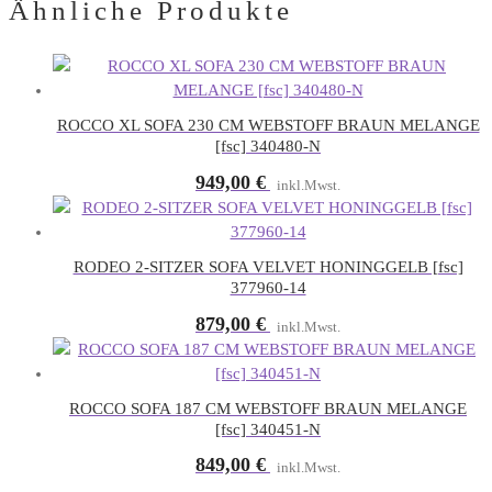
Ähnliche Produkte
ROCCO XL SOFA 230 CM WEBSTOFF BRAUN MELANGE
[fsc] 340480-N
949,00
€
inkl.Mwst.
RODEO 2-SITZER SOFA VELVET HONINGGELB [fsc]
377960-14
879,00
€
inkl.Mwst.
ROCCO SOFA 187 CM WEBSTOFF BRAUN MELANGE
[fsc] 340451-N
849,00
€
inkl.Mwst.