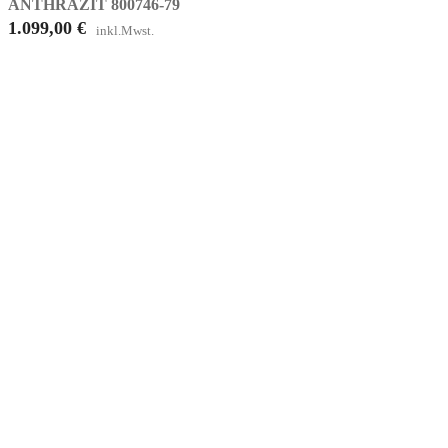
ANTHRAZIT 800746-79
1.099,00
€
inkl.Mwst.