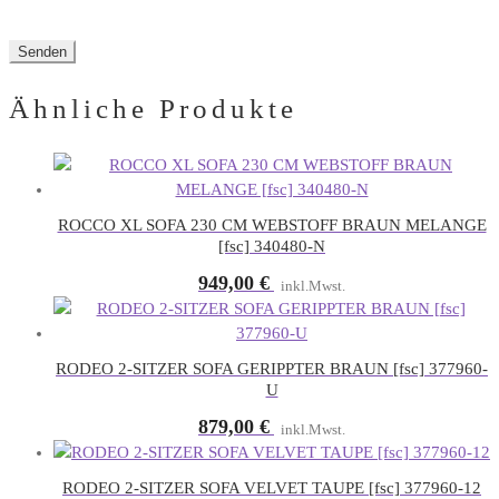
Ähnliche Produkte
ROCCO XL SOFA 230 CM WEBSTOFF BRAUN MELANGE
[fsc] 340480-N
949,00
€
inkl.Mwst.
RODEO 2-SITZER SOFA GERIPPTER BRAUN [fsc] 377960-
U
879,00
€
inkl.Mwst.
RODEO 2-SITZER SOFA VELVET TAUPE [fsc] 377960-12