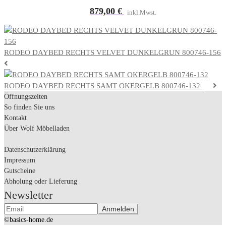
879,00
€
inkl.Mwst.
RODEO DAYBED RECHTS VELVET DUNKELGRUN 800746-156
RODEO DAYBED RECHTS SAMT OKERGELB 800746-132
Öffnungszeiten
So finden Sie uns
Kontakt
Über Wolf Möbelladen
Datenschutzerklärung
Impressum
Gutscheine
Abholung oder Lieferung
Newsletter
©basics-home.de