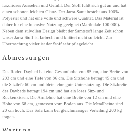
luxurioses Aussehen und Gefuhl. Der Stoff fuhlt sich gut an und hat
einen schonen leichten Glanz. Der Jarra-Samt besteht aus 100%
Polyester und hat eine volle und schwere Qualitat. Das Material ist
daher fur eine intensive Nutzung geeignet (Martindale 100.000).
Neben dem stilvollen Design bleibt der Samtstoff lange Zeit schon.
Unser Jarra-Stoff ist farbecht und knittert nicht so leicht. Zur
Uberraschung vieler ist der Stoff sehr pflegeleicht.
Abmessungen
Das Rodeo Daybed hat eine Gesamthohe von 85 cm, eine Breite von
203 cm und eine Tiefe von 86 cm. Die Sitzhohe betragt 45 cm und
die Sitztiefe 60 cm und bietet eine gute Unterstutzung. Die Sitzbreite
des Daybeds betragt 194 cm und hat ein loses Sitz- und
Ruckenkissen. Die Armlehne hat eine Breite von 12 cm und eine
Hohe von 68 cm, gemessen vom Boden aus. Die Metallbeine sind
20 cm hoch. Das Sofa kann bei gleichmassiger Verteilung 200 kg
tragen.
Wartung