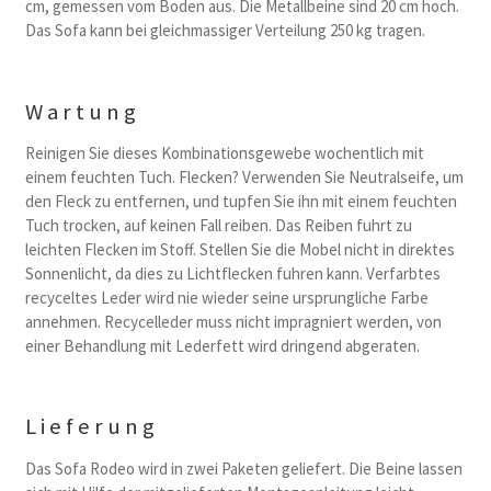
cm, gemessen vom Boden aus. Die Metallbeine sind 20 cm hoch.
Das Sofa kann bei gleichmassiger Verteilung 250 kg tragen.
Wartung
Reinigen Sie dieses Kombinationsgewebe wochentlich mit
einem feuchten Tuch. Flecken? Verwenden Sie Neutralseife, um
den Fleck zu entfernen, und tupfen Sie ihn mit einem feuchten
Tuch trocken, auf keinen Fall reiben. Das Reiben fuhrt zu
leichten Flecken im Stoff. Stellen Sie die Mobel nicht in direktes
Sonnenlicht, da dies zu Lichtflecken fuhren kann. Verfarbtes
recyceltes Leder wird nie wieder seine ursprungliche Farbe
annehmen. Recycelleder muss nicht impragniert werden, von
einer Behandlung mit Lederfett wird dringend abgeraten.
Lieferung
Das Sofa Rodeo wird in zwei Paketen geliefert. Die Beine lassen