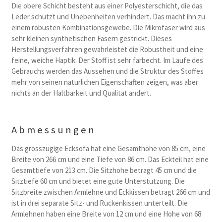
Die obere Schicht besteht aus einer Polyesterschicht, die das
Leder schutzt und Unebenheiten verhindert. Das macht ihn zu
einem robusten Kombinationsgewebe. Die Mikrofaser wird aus
sehr kleinen synthetischen Fasern gestrickt. Dieses
Herstellungsverfahren gewahrleistet die Robustheit und eine
feine, weiche Haptik. Der Stoff ist sehr farbecht. Im Laufe des
Gebrauchs werden das Aussehen und die Struktur des Stoffes
mehr von seinen naturlichen Eigenschaften zeigen, was aber
nichts an der Haltbarkeit und Qualitat andert.
Abmessungen
Das grosszugige Ecksofa hat eine Gesamthohe von 85 cm, eine
Breite von 266 cm und eine Tiefe von 86 cm. Das Eckteil hat eine
Gesamttiefe von 213 cm. Die Sitzhohe betragt 45 cm und die
Sitztiefe 60 cm und bietet eine gute Unterstutzung. Die
Sitzbreite zwischen Armlehne und Eckkissen betragt 266 cm und
ist in drei separate Sitz- und Ruckenkissen unterteilt. Die
Armlehnen haben eine Breite von 12 cm und eine Hohe von 68