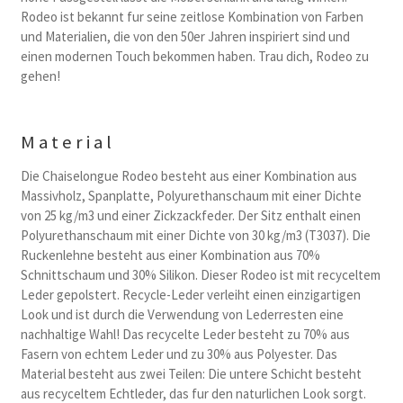
Rodeo ist bekannt fur seine zeitlose Kombination von Farben
und Materialien, die von den 50er Jahren inspiriert sind und
einen modernen Touch bekommen haben. Trau dich, Rodeo zu
gehen!
Material
Die Chaiselongue Rodeo besteht aus einer Kombination aus
Massivholz, Spanplatte, Polyurethanschaum mit einer Dichte
von 25 kg/m3 und einer Zickzackfeder. Der Sitz enthalt einen
Polyurethanschaum mit einer Dichte von 30 kg/m3 (T3037). Die
Ruckenlehne besteht aus einer Kombination aus 70%
Schnittschaum und 30% Silikon. Dieser Rodeo ist mit recyceltem
Leder gepolstert. Recycle-Leder verleiht einen einzigartigen
Look und ist durch die Verwendung von Lederresten eine
nachhaltige Wahl! Das recycelte Leder besteht zu 70% aus
Fasern von echtem Leder und zu 30% aus Polyester. Das
Material besteht aus zwei Teilen: Die untere Schicht besteht
aus recyceltem Echtleder, das fur den naturlichen Look sorgt.