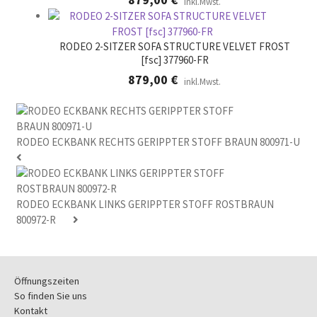
inkl.Mwst.
RODEO 2-SITZER SOFA STRUCTURE VELVET FROST
[fsc] 377960-FR
879,00
€
inkl.Mwst.
RODEO ECKBANK RECHTS GERIPPTER STOFF BRAUN 800971-U
RODEO ECKBANK LINKS GERIPPTER STOFF ROSTBRAUN
800972-R
Öffnungszeiten
So finden Sie uns
Kontakt