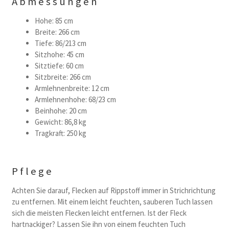
Abmessungen
Hohe: 85 cm
Breite: 266 cm
Tiefe: 86/213 cm
Sitzhohe: 45 cm
Sitztiefe: 60 cm
Sitzbreite: 266 cm
Armlehnenbreite: 12 cm
Armlehnenhohe: 68/23 cm
Beinhohe: 20 cm
Gewicht: 86,8 kg
Tragkraft: 250 kg
Pflege
Achten Sie darauf, Flecken auf Rippstoff immer in Strichrichtung
zu entfernen. Mit einem leicht feuchten, sauberen Tuch lassen
sich die meisten Flecken leicht entfernen. Ist der Fleck
hartnackiger? Lassen Sie ihn von einem feuchten Tuch