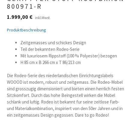
800971-R
1.999,00
€
inkl.Mwst.
Produktbeschreibung
Zeitgemasses und schickes Design
Teil der bekannten Rodeo-Serie
Mit luxuriosem Rippstoff (100 % Polyester) bezogen
H 85 cm x B 266 cm x T 86/213 cm
Die Rodeo-Serie des niederlandischen Einrichtungslabels
WOOOD ist modern, robust und zeitgemass. Die Rodeo-Mobel
sind grosszugig dimensioniert und bieten einen herrlich festen
Sitzkomfort. Durch das hohe Beingestell wirken die Mobel
schlank und luftig. Rodeo ist bekannt fur seine zeitlose Farb-
und Materialkombination, inspiriert von den 50er Jahren und in
ein zeitgemasses Design gegossen. Dare to go Rodeo!