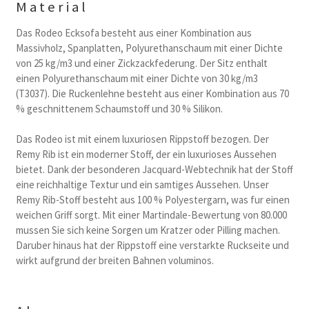
Material
Das Rodeo Ecksofa besteht aus einer Kombination aus
Massivholz, Spanplatten, Polyurethanschaum mit einer Dichte
von 25 kg/m3 und einer Zickzackfederung. Der Sitz enthalt
einen Polyurethanschaum mit einer Dichte von 30 kg/m3
(T3037). Die Ruckenlehne besteht aus einer Kombination aus 70
% geschnittenem Schaumstoff und 30 % Silikon.
Das Rodeo ist mit einem luxuriosen Rippstoff bezogen. Der
Remy Rib ist ein moderner Stoff, der ein luxurioses Aussehen
bietet. Dank der besonderen Jacquard-Webtechnik hat der Stoff
eine reichhaltige Textur und ein samtiges Aussehen. Unser
Remy Rib-Stoff besteht aus 100 % Polyestergarn, was fur einen
weichen Griff sorgt. Mit einer Martindale-Bewertung von 80.000
mussen Sie sich keine Sorgen um Kratzer oder Pilling machen.
Daruber hinaus hat der Rippstoff eine verstarkte Ruckseite und
wirkt aufgrund der breiten Bahnen voluminos.