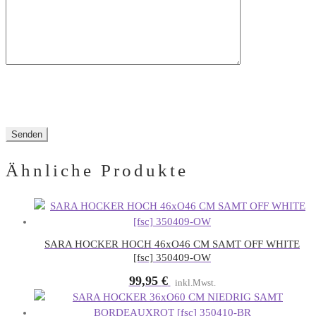
Ähnliche Produkte
SARA HOCKER HOCH 46xO46 CM SAMT OFF WHITE
[fsc] 350409-OW
99,95
€
inkl.Mwst.