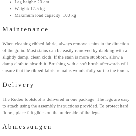
Leg height: 20 cm
Weight: 17.5 kg
Maximum load capacity: 100 kg
Maintenance
When cleaning ribbed fabric, always remove stains in the direction
of the grain. Most stains can be easily removed by dabbing with a
slightly damp, clean cloth. If the stain is more stubborn, allow a
damp cloth to absorb it. Brushing with a soft brush afterwards will
ensure that the ribbed fabric remains wonderfully soft to the touch.
Delivery
The Rodeo footstool is delivered in one package. The legs are easy
to attach using the assembly instructions provided. To protect hard
floors, place felt glides on the underside of the legs.
Abmessungen