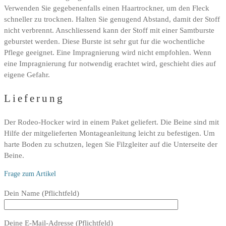
Verwenden Sie gegebenenfalls einen Haartrockner, um den Fleck
schneller zu trocknen. Halten Sie genugend Abstand, damit der Stoff
nicht verbrennt. Anschliessend kann der Stoff mit einer Samtburste
geburstet werden. Diese Burste ist sehr gut fur die wochentliche
Pflege geeignet. Eine Impragnierung wird nicht empfohlen. Wenn
eine Impragnierung fur notwendig erachtet wird, geschieht dies auf
eigene Gefahr.
Lieferung
Der Rodeo-Hocker wird in einem Paket geliefert. Die Beine sind mit
Hilfe der mitgelieferten Montageanleitung leicht zu befestigen. Um
harte Boden zu schutzen, legen Sie Filzgleiter auf die Unterseite der
Beine.
Frage zum Artikel
Bitte
Dein Name (Pflichtfeld)
lasse
dieses
Deine E-Mail-Adresse (Pflichtfeld)