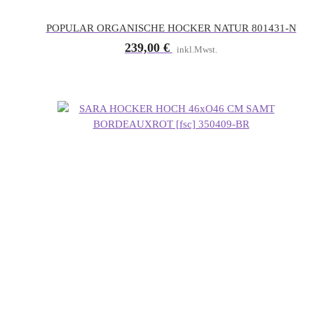
POPULAR ORGANISCHE HOCKER NATUR 801431-N
239,00
€
inkl.Mwst.