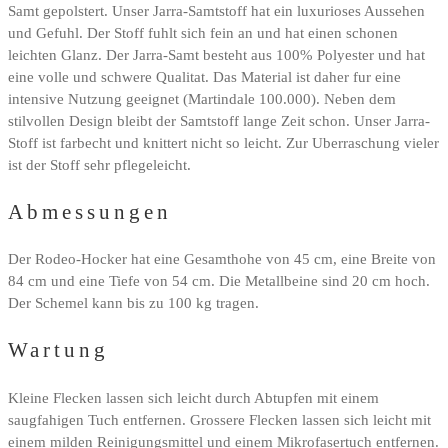
Samt gepolstert. Unser Jarra-Samtstoff hat ein luxurioses Aussehen
und Gefuhl. Der Stoff fuhlt sich fein an und hat einen schonen
leichten Glanz. Der Jarra-Samt besteht aus 100% Polyester und hat
eine volle und schwere Qualitat. Das Material ist daher fur eine
intensive Nutzung geeignet (Martindale 100.000). Neben dem
stilvollen Design bleibt der Samtstoff lange Zeit schon. Unser Jarra-
Stoff ist farbecht und knittert nicht so leicht. Zur Uberraschung vieler
ist der Stoff sehr pflegeleicht.
Abmessungen
Der Rodeo-Hocker hat eine Gesamthohe von 45 cm, eine Breite von
84 cm und eine Tiefe von 54 cm. Die Metallbeine sind 20 cm hoch.
Der Schemel kann bis zu 100 kg tragen.
Wartung
Kleine Flecken lassen sich leicht durch Abtupfen mit einem
saugfahigen Tuch entfernen. Grossere Flecken lassen sich leicht mit
einem milden Reinigungsmittel und einem Mikrofasertuch entfernen.