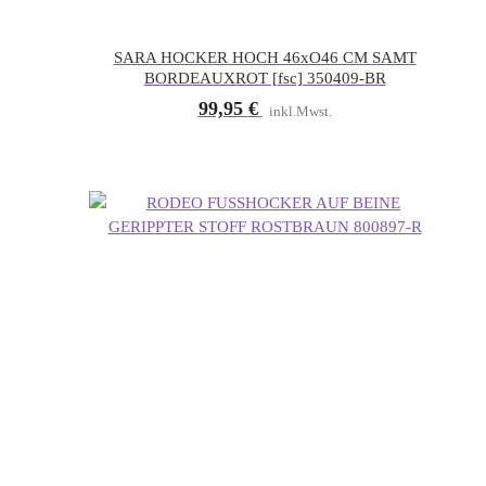
SARA HOCKER HOCH 46xO46 CM SAMT
BORDEAUXROT [fsc] 350409-BR
99,95
€
inkl.Mwst.