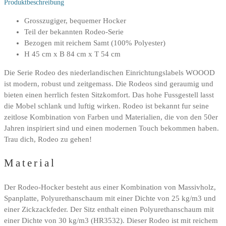
Produktbeschreibung
Grosszugiger, bequemer Hocker
Teil der bekannten Rodeo-Serie
Bezogen mit reichem Samt (100% Polyester)
H 45 cm x B 84 cm x T 54 cm
Die Serie Rodeo des niederlandischen Einrichtungslabels WOOOD
ist modern, robust und zeitgemass. Die Rodeos sind geraumig und
bieten einen herrlich festen Sitzkomfort. Das hohe Fussgestell lasst
die Mobel schlank und luftig wirken. Rodeo ist bekannt fur seine
zeitlose Kombination von Farben und Materialien, die von den 50er
Jahren inspiriert sind und einen modernen Touch bekommen haben.
Trau dich, Rodeo zu gehen!
Material
Der Rodeo-Hocker besteht aus einer Kombination von Massivholz,
Spanplatte, Polyurethanschaum mit einer Dichte von 25 kg/m3 und
einer Zickzackfeder. Der Sitz enthalt einen Polyurethanschaum mit
einer Dichte von 30 kg/m3 (HR3532). Dieser Rodeo ist mit reichem