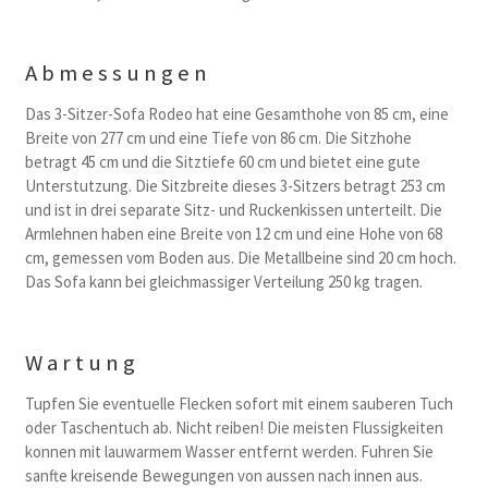
Abmessungen
Das 3-Sitzer-Sofa Rodeo hat eine Gesamthohe von 85 cm, eine
Breite von 277 cm und eine Tiefe von 86 cm. Die Sitzhohe
betragt 45 cm und die Sitztiefe 60 cm und bietet eine gute
Unterstutzung. Die Sitzbreite dieses 3-Sitzers betragt 253 cm
und ist in drei separate Sitz- und Ruckenkissen unterteilt. Die
Armlehnen haben eine Breite von 12 cm und eine Hohe von 68
cm, gemessen vom Boden aus. Die Metallbeine sind 20 cm hoch.
Das Sofa kann bei gleichmassiger Verteilung 250 kg tragen.
Wartung
Tupfen Sie eventuelle Flecken sofort mit einem sauberen Tuch
oder Taschentuch ab. Nicht reiben! Die meisten Flussigkeiten
konnen mit lauwarmem Wasser entfernt werden. Fuhren Sie
sanfte kreisende Bewegungen von aussen nach innen aus.