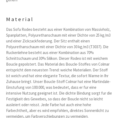
Material
Das Sofa Rodeo besteht aus einer Kombination von Massivholz,
Spanplatten, Polyurethanschaum mit einer Dichte von 25 kg/m3
und einer Zickzackfederung. Der Sitz enthalt einen
Polyurethanschaum mit einer Dichte von 30 kg/m3 (T3037). Die
Ruckenlehne besteht aus einer Kombination aus 70%
Schnittschaum und 30% Silikon. Dieser Rodeo ist mit weichem
Boucle gepolstert. Das Material des Boucle-Stoffes von Colmar
entspricht dem neuesten Trend: weiche Materialien. Der Stoff
ist weich und hat eine elegante Textur, die sofort Warme in Ihr
Zuhause bringt. Unser Boucle-Stoff Colmar hat eine Martindale-
Einstufung von 100.000, was bedeutet, dass er fur eine
intensive Nutzung geeignet ist. Die dichte Bindung sorgt fur die
Festigkeit des Gewebes, so dass der Boucle nicht so leicht
ausleiert oder reisst. Jede Farbe hat auch eine hohe
Farbechtheit, aber es wird empfohlen, direktes Sonnenlicht zu
vermeiden, um Farbverschiebungen zu vermeiden.