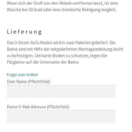
Wenn sich der Stoff von den Mobeln entfernen lasst, ist eine
Wasche bei 30 Grad oder eine chemische Reinigung moglich.
Lieferung
Das 3-Sitzer-Sofa Rodeo wird in zwei Paketen geliefert. Die
Beine sind mit Hilfe der mitgelieferten Montageanleitung leicht
zu befestigen. Um harte Boden zu schutzen, legen Sie
Filzgleiter auf die Unterseite der Beine.
Frage zum Artikel
B
Dein Name (Pflichtfeld)
i
t
t
Deine E-Mail-Adresse (Pflichtfeld)
e
l
a
s