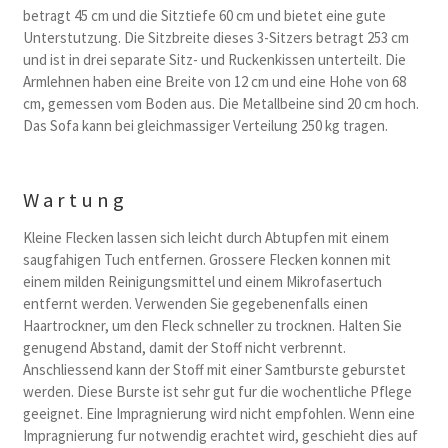
betragt 45 cm und die Sitztiefe 60 cm und bietet eine gute
Unterstutzung. Die Sitzbreite dieses 3-Sitzers betragt 253 cm
und ist in drei separate Sitz- und Ruckenkissen unterteilt. Die
Armlehnen haben eine Breite von 12 cm und eine Hohe von 68
cm, gemessen vom Boden aus. Die Metallbeine sind 20 cm hoch.
Das Sofa kann bei gleichmassiger Verteilung 250 kg tragen.
Wartung
Kleine Flecken lassen sich leicht durch Abtupfen mit einem
saugfahigen Tuch entfernen. Grossere Flecken konnen mit
einem milden Reinigungsmittel und einem Mikrofasertuch
entfernt werden. Verwenden Sie gegebenenfalls einen
Haartrockner, um den Fleck schneller zu trocknen. Halten Sie
genugend Abstand, damit der Stoff nicht verbrennt.
Anschliessend kann der Stoff mit einer Samtburste geburstet
werden. Diese Burste ist sehr gut fur die wochentliche Pflege
geeignet. Eine Impragnierung wird nicht empfohlen. Wenn eine
Impragnierung fur notwendig erachtet wird, geschieht dies auf