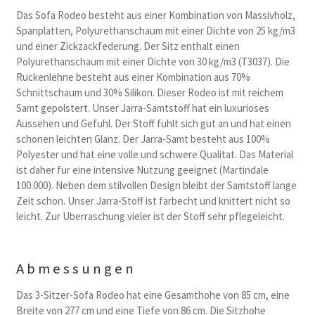
Das Sofa Rodeo besteht aus einer Kombination von Massivholz,
Spanplatten, Polyurethanschaum mit einer Dichte von 25 kg/m3
und einer Zickzackfederung. Der Sitz enthalt einen
Polyurethanschaum mit einer Dichte von 30 kg/m3 (T3037). Die
Ruckenlehne besteht aus einer Kombination aus 70%
Schnittschaum und 30% Silikon. Dieser Rodeo ist mit reichem
Samt gepolstert. Unser Jarra-Samtstoff hat ein luxurioses
Aussehen und Gefuhl. Der Stoff fuhlt sich gut an und hat einen
schonen leichten Glanz. Der Jarra-Samt besteht aus 100%
Polyester und hat eine volle und schwere Qualitat. Das Material
ist daher fur eine intensive Nutzung geeignet (Martindale
100.000). Neben dem stilvollen Design bleibt der Samtstoff lange
Zeit schon. Unser Jarra-Stoff ist farbecht und knittert nicht so
leicht. Zur Uberraschung vieler ist der Stoff sehr pflegeleicht.
Abmessungen
Das 3-Sitzer-Sofa Rodeo hat eine Gesamthohe von 85 cm, eine
Breite von 277 cm und eine Tiefe von 86 cm. Die Sitzhohe