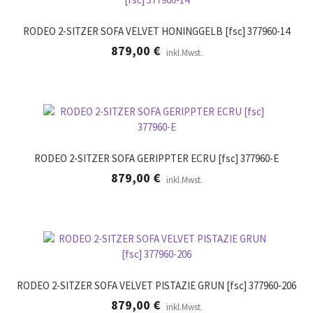
RODEO 2-SITZER SOFA VELVET HONINGGELB [fsc] 377960-14
879,00
€
inkl.Mwst.
RODEO 2-SITZER SOFA GERIPPTER ECRU [fsc] 377960-E
879,00
€
inkl.Mwst.
RODEO 2-SITZER SOFA VELVET PISTAZIE GRUN [fsc] 377960-206
879,00
€
inkl.Mwst.