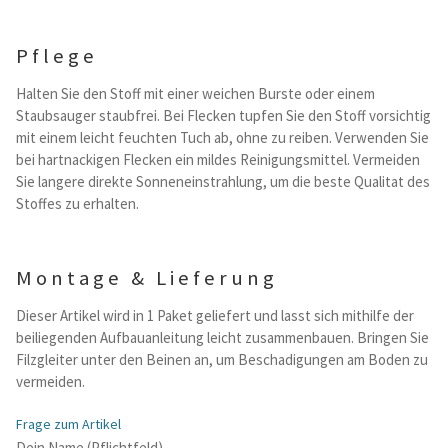
Pflege
Halten Sie den Stoff mit einer weichen Burste oder einem
Staubsauger staubfrei. Bei Flecken tupfen Sie den Stoff vorsichtig
mit einem leicht feuchten Tuch ab, ohne zu reiben. Verwenden Sie
bei hartnackigen Flecken ein mildes Reinigungsmittel. Vermeiden
Sie langere direkte Sonneneinstrahlung, um die beste Qualitat des
Stoffes zu erhalten.
Montage & Lieferung
Dieser Artikel wird in 1 Paket geliefert und lasst sich mithilfe der
beiliegenden Aufbauanleitung leicht zusammenbauen. Bringen Sie
Filzgleiter unter den Beinen an, um Beschadigungen am Boden zu
vermeiden.
Frage zum Artikel
B
Dein Name (Pflichtfeld)