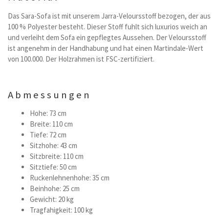
Kataloge Trends
Das Sara-Sofa ist mit unserem Jarra-Veloursstoff bezogen, der aus
100 % Polyester besteht. Dieser Stoff fuhlt sich luxurios weich an
Summer Sale
und verleiht dem Sofa ein gepflegtes Aussehen. Der Veloursstoff
ist angenehm in der Handhabung und hat einen Martindale-Wert
von 100.000. Der Holzrahmen ist FSC-zertifiziert.
Abmessungen
Hohe: 73 cm
Breite: 110 cm
Tiefe: 72 cm
Sitzhohe: 43 cm
Sitzbreite: 110 cm
Sitztiefe: 50 cm
Ruckenlehnenhohe: 35 cm
Beinhohe: 25 cm
Gewicht: 20 kg
Tragfahigkeit: 100 kg