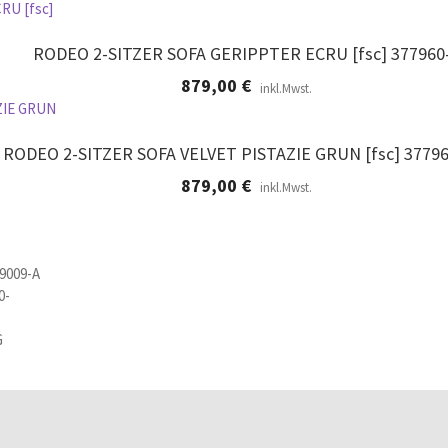
RODEO 2-SITZER SOFA GERIPPTER ECRU [fsc] 377960
879,00
€
inkl.Mwst.
RODEO 2-SITZER SOFA VELVET PISTAZIE GRUN [fsc] 37796
879,00
€
inkl.Mwst.
9009-A
G