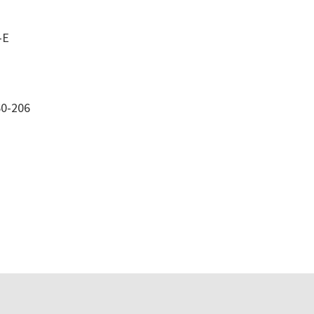
-E
0-206