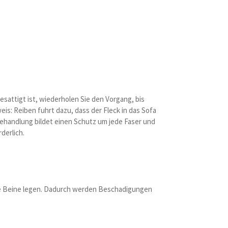
attigt ist, wiederholen Sie den Vorgang, bis
eis: Reiben fuhrt dazu, dass der Fleck in das Sofa
 Behandlung bildet einen Schutz um jede Faser und
derlich.
r die Beine legen. Dadurch werden Beschadigungen