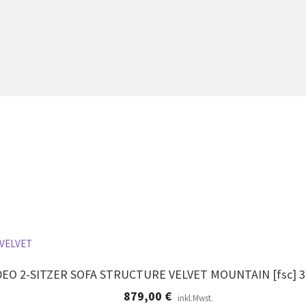
EO 2-SITZER SOFA STRUCTURE VELVET MOUNTAIN [fsc] 
879,00
€
inkl.Mwst.