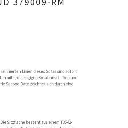
UD 379009-RM
ffinierten Linien dieses Sofas sind sofort
eiten mit grosszugigen Sofalandschaften und
erie Second Date zeichnet sich durch eine
 Die Sitzflache besteht aus einem T3542-