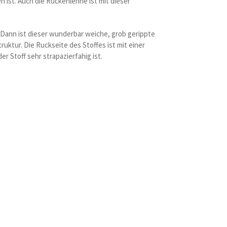
ist. Auch die Ruckenlehne ist mit dieser
 Dann ist dieser wunderbar weiche, grob gerippte
uktur. Die Ruckseite des Stoffes ist mit einer
r Stoff sehr strapazierfahig ist.