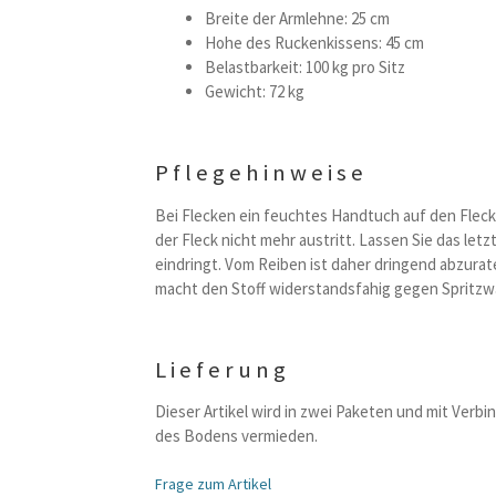
Breite der Armlehne: 25 cm
Hohe des Ruckenkissens: 45 cm
Belastbarkeit: 100 kg pro Sitz
Gewicht: 72 kg
Pflegehinweise
Bei Flecken ein feuchtes Handtuch auf den Fleck
der Fleck nicht mehr austritt. Lassen Sie das let
eindringt. Vom Reiben ist daher dringend abzurate
macht den Stoff widerstandsfahig gegen Spritzwa
Lieferung
Dieser Artikel wird in zwei Paketen und mit Verb
des Bodens vermieden.
Frage zum Artikel