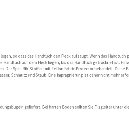
 legen, so dass das Handtuch den Fleck aufsaugt. Wenn das Handtuch ges
zte Handtuch auf dem Fleck liegen, bis das Handtuch getrocknet ist. Hinw
n. Der Split-Rib-Stoff ist mit Teflon Fabric Protector behandelt. Diese
sser, Schmutz und Staub. Eine Impragnierung ist daher nicht mehr erfor
indungsbugeln geliefert. Bei harten Boden sollten Sie Filzgleiter unte