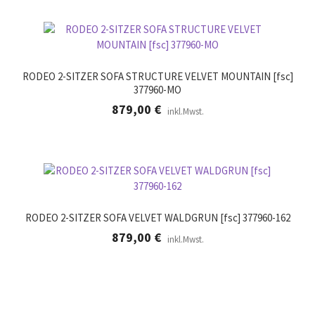
RODEO 2-SITZER SOFA STRUCTURE VELVET MOUNTAIN [fsc]
377960-MO
879,00
€
inkl.Mwst.
RODEO 2-SITZER SOFA VELVET WALDGRUN [fsc] 377960-162
879,00
€
inkl.Mwst.