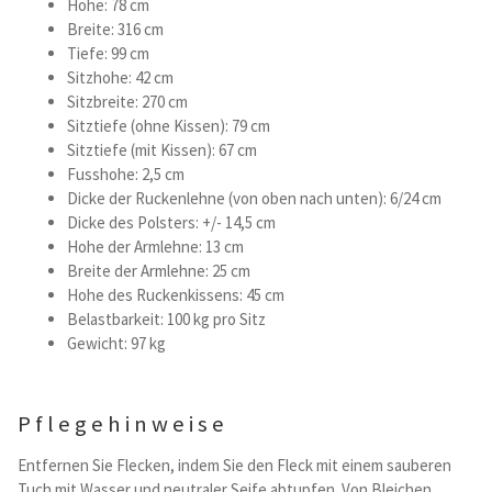
Hohe: 78 cm
Breite: 316 cm
Tiefe: 99 cm
Sitzhohe: 42 cm
Sitzbreite: 270 cm
Sitztiefe (ohne Kissen): 79 cm
Sitztiefe (mit Kissen): 67 cm
Fusshohe: 2,5 cm
Dicke der Ruckenlehne (von oben nach unten): 6/24 cm
Dicke des Polsters: +/- 14,5 cm
Hohe der Armlehne: 13 cm
Breite der Armlehne: 25 cm
Hohe des Ruckenkissens: 45 cm
Belastbarkeit: 100 kg pro Sitz
Gewicht: 97 kg
Pflegehinweise
Entfernen Sie Flecken, indem Sie den Fleck mit einem sauberen
Tuch mit Wasser und neutraler Seife abtupfen. Von Bleichen,