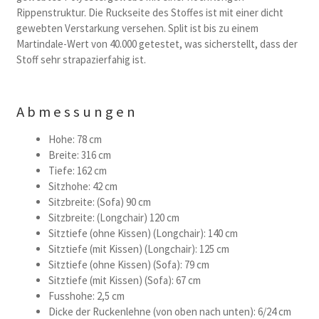
Rippenstruktur. Die Ruckseite des Stoffes ist mit einer dicht
gewebten Verstarkung versehen. Split ist bis zu einem
Martindale-Wert von 40.000 getestet, was sicherstellt, dass der
Stoff sehr strapazierfahig ist.
Abmessungen
Hohe: 78 cm
Breite: 316 cm
Tiefe: 162 cm
Sitzhohe: 42 cm
Sitzbreite: (Sofa) 90 cm
Sitzbreite: (Longchair) 120 cm
Sitztiefe (ohne Kissen) (Longchair): 140 cm
Sitztiefe (mit Kissen) (Longchair): 125 cm
Sitztiefe (ohne Kissen) (Sofa): 79 cm
Sitztiefe (mit Kissen) (Sofa): 67 cm
Fusshohe: 2,5 cm
Dicke der Ruckenlehne (von oben nach unten): 6/24 cm