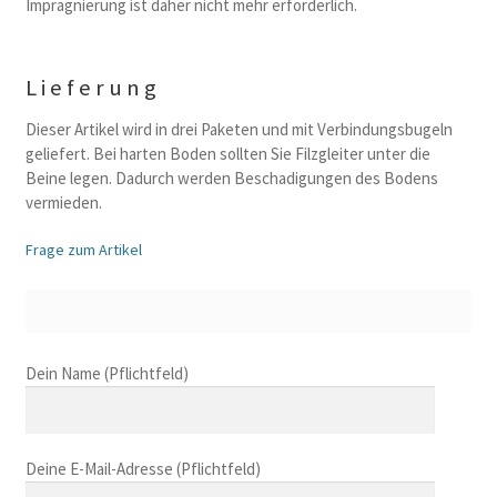
Impragnierung ist daher nicht mehr erforderlich.
Lieferung
Dieser Artikel wird in drei Paketen und mit Verbindungsbugeln
geliefert. Bei harten Boden sollten Sie Filzgleiter unter die
Beine legen. Dadurch werden Beschadigungen des Bodens
vermieden.
Frage zum Artikel
B
Dein Name (Pflichtfeld)
i
t
t
Deine E-Mail-Adresse (Pflichtfeld)
e
l