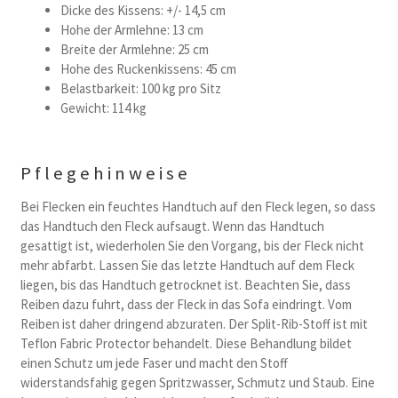
Dicke des Kissens: +/- 14,5 cm
Hohe der Armlehne: 13 cm
Breite der Armlehne: 25 cm
Hohe des Ruckenkissens: 45 cm
Belastbarkeit: 100 kg pro Sitz
Gewicht: 114 kg
Pflegehinweise
Bei Flecken ein feuchtes Handtuch auf den Fleck legen, so dass
das Handtuch den Fleck aufsaugt. Wenn das Handtuch
gesattigt ist, wiederholen Sie den Vorgang, bis der Fleck nicht
mehr abfarbt. Lassen Sie das letzte Handtuch auf dem Fleck
liegen, bis das Handtuch getrocknet ist. Beachten Sie, dass
Reiben dazu fuhrt, dass der Fleck in das Sofa eindringt. Vom
Reiben ist daher dringend abzuraten. Der Split-Rib-Stoff ist mit
Teflon Fabric Protector behandelt. Diese Behandlung bildet
einen Schutz um jede Faser und macht den Stoff
widerstandsfahig gegen Spritzwasser, Schmutz und Staub. Eine