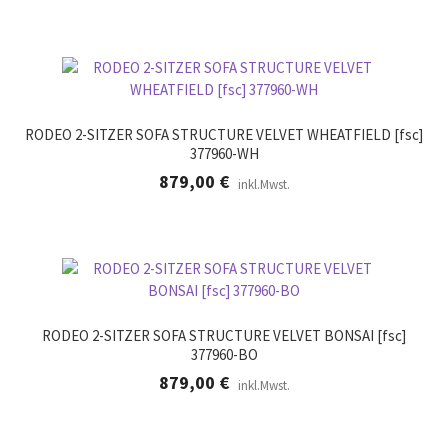
RODEO 2-SITZER SOFA STRUCTURE VELVET WHEATFIELD [fsc]
377960-WH
879,00
€
inkl.Mwst.
RODEO 2-SITZER SOFA STRUCTURE VELVET BONSAI [fsc]
377960-BO
879,00
€
inkl.Mwst.