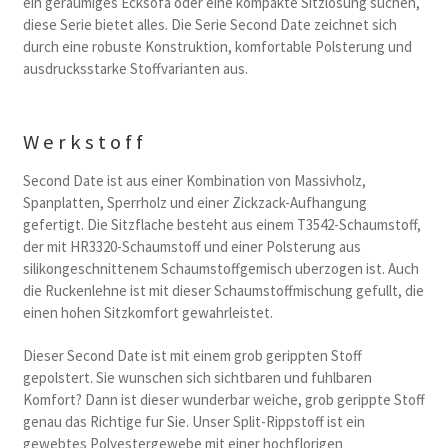
ein geraumiges Ecksofa oder eine kompakte Sitzlosung suchen,
diese Serie bietet alles. Die Serie Second Date zeichnet sich
durch eine robuste Konstruktion, komfortable Polsterung und
ausdrucksstarke Stoffvarianten aus.
Werkstoff
Second Date ist aus einer Kombination von Massivholz,
Spanplatten, Sperrholz und einer Zickzack-Aufhangung
gefertigt. Die Sitzflache besteht aus einem T3542-Schaumstoff,
der mit HR3320-Schaumstoff und einer Polsterung aus
silikongeschnittenem Schaumstoffgemisch uberzogen ist. Auch
die Ruckenlehne ist mit dieser Schaumstoffmischung gefullt, die
einen hohen Sitzkomfort gewahrleistet.
Dieser Second Date ist mit einem grob gerippten Stoff
gepolstert. Sie wunschen sich sichtbaren und fuhlbaren
Komfort? Dann ist dieser wunderbar weiche, grob gerippte Stoff
genau das Richtige fur Sie. Unser Split-Rippstoff ist ein
gewebtes Polyestergewebe mit einer hochflorigen