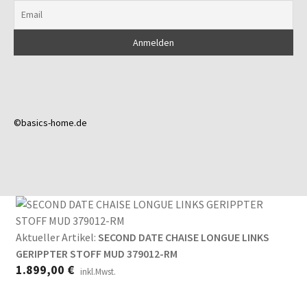
©basics-home.de
Aktueller Artikel:
SECOND DATE CHAISE LONGUE LINKS
GERIPPTER STOFF MUD 379012-RM
1.899,00
€
inkl.Mwst.