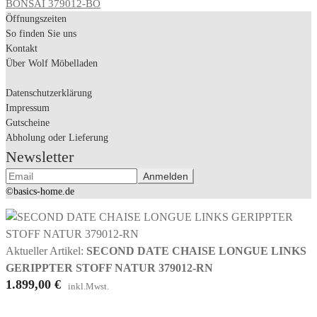
BONSAI 379012-BO
Öffnungszeiten
So finden Sie uns
Kontakt
Über Wolf Möbelladen
Datenschutzerklärung
Impressum
Gutscheine
Abholung oder Lieferung
Newsletter
©basics-home.de
Aktueller Artikel:
SECOND DATE CHAISE LONGUE LINKS
GERIPPTER STOFF NATUR 379012-RN
1.899,00
€
inkl.Mwst.