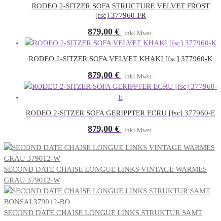
RODEO 2-SITZER SOFA STRUCTURE VELVET FROST
[fsc] 377960-FR
879,00
€
inkl.Mwst.
RODEO 2-SITZER SOFA VELVET KHAKI [fsc] 377960-K
879,00
€
inkl.Mwst.
RODEO 2-SITZER SOFA GERIPPTER ECRU [fsc] 377960-E
879,00
€
inkl.Mwst.
SECOND DATE CHAISE LONGUE LINKS VINTAGE WARMES
GRAU 379012-W
SECOND DATE CHAISE LONGUE LINKS STRUKTUR SAMT