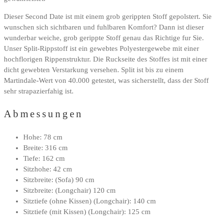
Dieser Second Date ist mit einem grob gerippten Stoff gepolstert. Sie
wunschen sich sichtbaren und fuhlbaren Komfort? Dann ist dieser
wunderbar weiche, grob gerippte Stoff genau das Richtige fur Sie.
Unser Split-Rippstoff ist ein gewebtes Polyestergewebe mit einer
hochflorigen Rippenstruktur. Die Ruckseite des Stoffes ist mit einer
dicht gewebten Verstarkung versehen. Split ist bis zu einem
Martindale-Wert von 40.000 getestet, was sicherstellt, dass der Stoff
sehr strapazierfahig ist.
Abmessungen
Hohe: 78 cm
Breite: 316 cm
Tiefe: 162 cm
Sitzhohe: 42 cm
Sitzbreite: (Sofa) 90 cm
Sitzbreite: (Longchair) 120 cm
Sitztiefe (ohne Kissen) (Longchair): 140 cm
Sitztiefe (mit Kissen) (Longchair): 125 cm