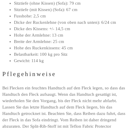
Sitztiefe (ohne Kissen) (Sofa): 79 cm
Sitztiefe (mit Kissen) (Sofa): 67 cm
Fusshohe: 2,5 cm
Dicke der Ruckenlehne (von oben nach unten): 6/24 cm
Dicke des Kissens: +/- 14,5 cm
Hohe der Armlehne: 13 cm
Breite der Armlehne: 25 cm
Hohe des Ruckenkissens: 45 cm
Belastbarkeit: 100 kg pro Sitz
Gewicht: 114 kg
Pflegehinweise
Bei Flecken ein feuchtes Handtuch auf den Fleck legen, so dass das
Handtuch den Fleck aufsaugt. Wenn das Handtuch gesattigt ist,
wiederholen Sie den Vorgang, bis der Fleck nicht mehr abfarbt.
Lassen Sie das letzte Handtuch auf dem Fleck liegen, bis das
Handtuch getrocknet ist. Beachten Sie, dass Reiben dazu fuhrt, dass
der Fleck in das Sofa eindringt. Vom Reiben ist daher dringend
abzuraten. Der Split-Rib-Stoff ist mit Teflon Fabric Protector