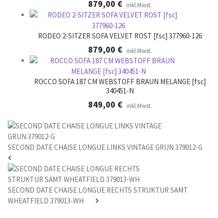
879,00
€
inkl.Mwst.
RODEO 2-SITZER SOFA VELVET ROST [fsc] 377960-126
879,00
€
inkl.Mwst.
ROCCO SOFA 187 CM WEBSTOFF BRAUN MELANGE [fsc]
340451-N
849,00
€
inkl.Mwst.
SECOND DATE CHAISE LONGUE LINKS VINTAGE GRUN 379012-G
SECOND DATE CHAISE LONGUE RECHTS STRUKTUR SAMT
WHEATFIELD 379013-WH