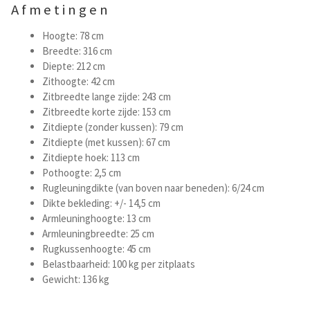
Afmetingen
Hoogte: 78 cm
Breedte: 316 cm
Diepte: 212 cm
Zithoogte: 42 cm
Zitbreedte lange zijde: 243 cm
Zitbreedte korte zijde: 153 cm
Zitdiepte (zonder kussen): 79 cm
Zitdiepte (met kussen): 67 cm
Zitdiepte hoek: 113 cm
Pothoogte: 2,5 cm
Rugleuningdikte (van boven naar beneden): 6/24 cm
Dikte bekleding: +/- 14,5 cm
Armleuninghoogte: 13 cm
Armleuningbreedte: 25 cm
Rugkussenhoogte: 45 cm
Belastbaarheid: 100 kg per zitplaats
Gewicht: 136 kg