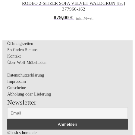
RODEO 2-SITZER SOFA VELVET WALDGRUN [fsc]
377960-162
879,00
€
inkl.Mwst.
Öffnungszeiten
So finden Sie uns
Kontakt
Über Wolf Möbelladen
Datenschutzerklärung
Impressum
Gutscheine
Abholung oder Lieferung
Newsletter
©basics-home.de