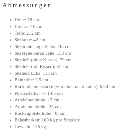
Abmessungen
Hohe: 78 cm
Breite: 316 cm
Tiefe: 212 cm
Sitzhohe: 42 cm
Sitzbreite lange Seite: 243 cm
Sitzbreite kurze Seite: 153 cm
Sitztiefe (ohne Kissen): 79 cm
Sitztiefe (mit Kissen): 67 cm
Sitztiefe Ecke: 113 cm
Beinhohe: 2,5 cm
Ruckenlehnenstarke (von oben nach unten): 6/24 cm
Polsterstarke: +/- 14,5 cm
Armlehnenhohe: 13 cm
Armlehnenbreite: 25 cm
Ruckenpolsterhohe: 45 cm
Belastbarkeit: 100 kg pro Sitzplatz
Gewicht: 136 kg