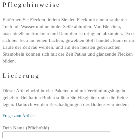
Pflegehinweise
Entfernen Sie Flecken, indem Sie den Fleck mit einem sauberen
Tuch mit Wasser und neutraler Seife abtupfen. Von Bleichen,
maschinellem Trocknen und Dampfen ist dringend abzuraten. Da es
sich bei Teco um einen flachen, gewebten Stoff handelt, kann er im
Laufe der Zeit rau werden, und auf den meisten gebrauchten
Sitzmobeln konnen sich mit der Zeit Patina und glanzende Flecken
bilden.
Lieferung
Dieser Artikel wird in vier Paketen und mit Verbindungsbugeln
geliefert. Bei harten Boden sollten Sie Filzgleiter unter die Beine
legen. Dadurch werden Beschadigungen des Bodens vermieden.
Frage zum Artikel
Bitte
Dein Name (Pflichtfeld)
lasse