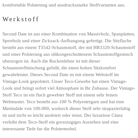
komfortable Polsterung und ausdrucksstarke Stoffvarianten aus.
Werkstoff
Second Date ist aus einer Kombination von Massivholz, Spanplatten,
Sperrholz und einer Zickzack-Aufhangung gefertigt. Die Sitzflache
besteht aus einem T3542-Schaumstoff, der mit HR3320-Schaumstoff
und einer Polsterung aus silikongeschnittenem Schaumstoffgemisch
uberzogen ist. Auch die Ruckenlehne ist mit dieser
Schaumstoffmischung gefullt, die einen hohen Sitzkomfort
gewahrleistet. Dieses Second Date ist mit einem Webstoff im
Vintage-Look gepolstert. Unser Teco-Gewebe hat einen Vintage-
Look und bringt sofort viel Atmosphare in Ihr Zuhause. Der Vintage-
Stoff Teco ist ein flach gewebter Stoff mit einem sehr feinen
Webmuster. Teco besteht aus 100 % Polyestergarn und hat eine
Martindale von 100.000, wodurch dieser Stoff sehr strapazierfahig
ist und nicht so leicht ausleiert oder reisst. Der luxuriose Glanz
verleiht dem Teco-Stoff ein grosszugiges Aussehen und eine
interessante Tiefe fur die Polstermobel.