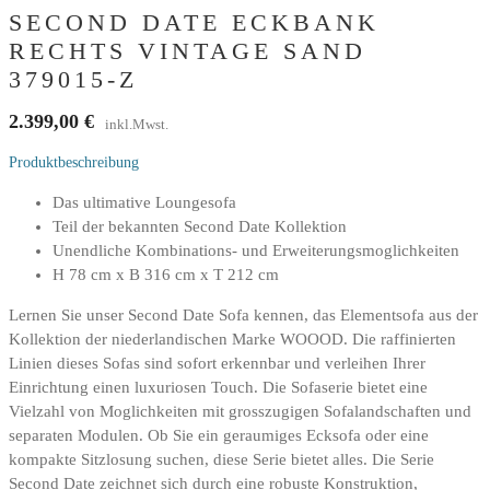
SECOND DATE ECKBANK
RECHTS VINTAGE SAND
379015-Z
2.399,00
€
inkl.Mwst.
Produktbeschreibung
Das ultimative Loungesofa
Teil der bekannten Second Date Kollektion
Unendliche Kombinations- und Erweiterungsmoglichkeiten
H 78 cm x B 316 cm x T 212 cm
Lernen Sie unser Second Date Sofa kennen, das Elementsofa aus der
Kollektion der niederlandischen Marke WOOOD. Die raffinierten
Linien dieses Sofas sind sofort erkennbar und verleihen Ihrer
Einrichtung einen luxuriosen Touch. Die Sofaserie bietet eine
Vielzahl von Moglichkeiten mit grosszugigen Sofalandschaften und
separaten Modulen. Ob Sie ein geraumiges Ecksofa oder eine
kompakte Sitzlosung suchen, diese Serie bietet alles. Die Serie
Second Date zeichnet sich durch eine robuste Konstruktion,