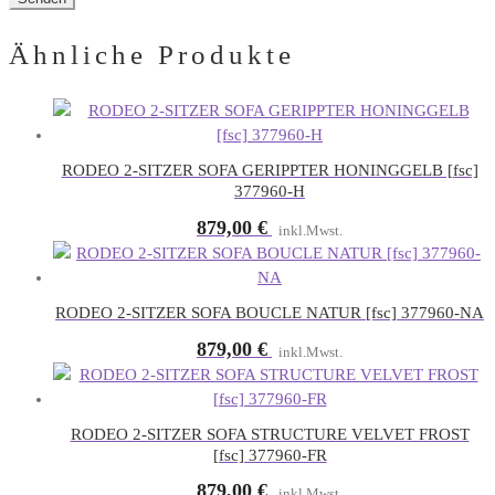
Ähnliche Produkte
RODEO 2-SITZER SOFA GERIPPTER HONINGGELB [fsc]
377960-H
879,00
€
inkl.Mwst.
RODEO 2-SITZER SOFA BOUCLE NATUR [fsc] 377960-NA
879,00
€
inkl.Mwst.
RODEO 2-SITZER SOFA STRUCTURE VELVET FROST
[fsc] 377960-FR
879,00
€
inkl.Mwst.