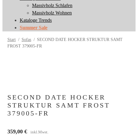
Massivholz Schlafen
Massivholz Schlafen
Massivholz Wohnen
Massivholz Wohnen
Kataloge Trends
Kataloge Trends
Summer Sale
Summer Sale
Start
/
Sofas
/
SECOND DATE HOCKER STRUKTUR SAMT
FROST 379005-FR
SECOND DATE HOCKER
STRUKTUR SAMT FROST
379005-FR
359,00
€
inkl.Mwst.