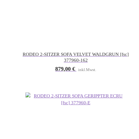
RODEO 2-SITZER SOFA VELVET WALDGRUN [fsc]
377960-162
879,00
€
inkl.Mwst.