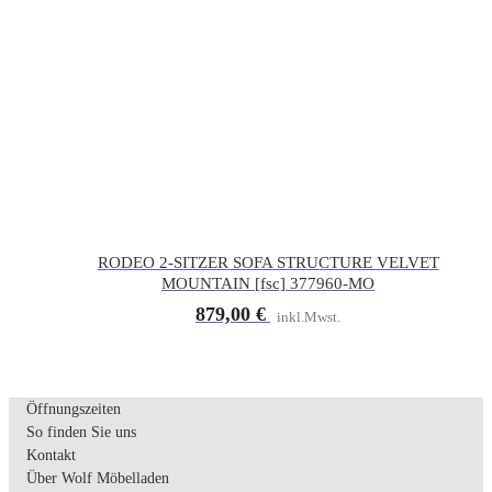
RODEO 2-SITZER SOFA STRUCTURE VELVET
MOUNTAIN [fsc] 377960-MO
879,00
€
inkl.Mwst.
Öffnungszeiten
So finden Sie uns
Kontakt
Über Wolf Möbelladen