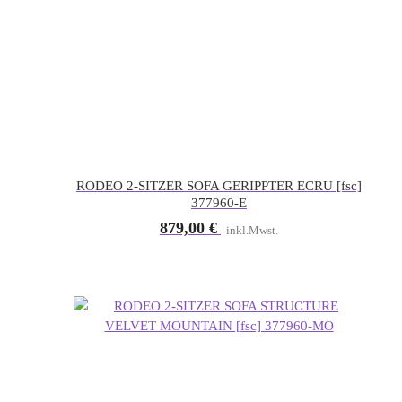
RODEO 2-SITZER SOFA GERIPPTER ECRU [fsc]
377960-E
879,00
€
inkl.Mwst.