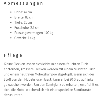
Abmessungen
Hohe: 42 cm
Breite: 82 cm
Tiefe: 61 cm
Fusshohe: 2,5 cm
Fassungsvermogen: 100 kg
Gewicht: 14 kg
Pflege
Kleine Flecken lassen sich leicht mit einem feuchten Tuch
entfernen, grossere Flecken werden mit einem feuchten Tuch
und einem neutralen Mobelshampoo abgetupft. Wenn sich der
Stoff von den Mobeln losen lasst, kann er bei 30 Grad auf links
gewaschen werden. Um den Samtglanz zu erhalten, empfiehlt es
sich, die Mobel wochentlich mit einer speziellen Samtburste
abzubursten.