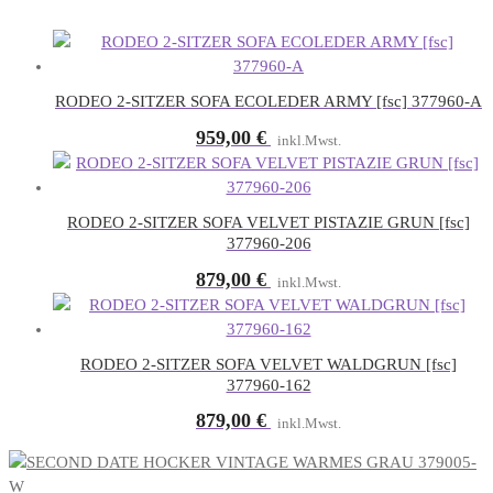
RODEO 2-SITZER SOFA ECOLEDER ARMY [fsc] 377960-A
959,00
€
inkl.Mwst.
RODEO 2-SITZER SOFA VELVET PISTAZIE GRUN [fsc]
377960-206
879,00
€
inkl.Mwst.
RODEO 2-SITZER SOFA VELVET WALDGRUN [fsc]
377960-162
879,00
€
inkl.Mwst.