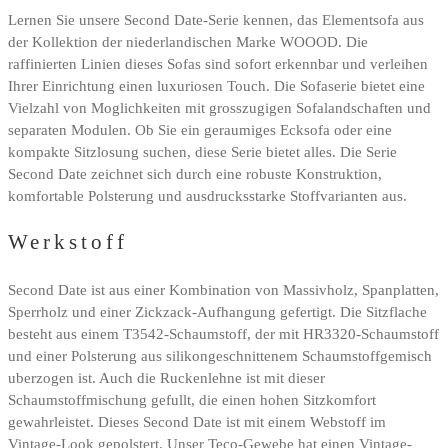
Lernen Sie unsere Second Date-Serie kennen, das Elementsofa aus
der Kollektion der niederlandischen Marke WOOOD. Die
raffinierten Linien dieses Sofas sind sofort erkennbar und verleihen
Ihrer Einrichtung einen luxuriosen Touch. Die Sofaserie bietet eine
Vielzahl von Moglichkeiten mit grosszugigen Sofalandschaften und
separaten Modulen. Ob Sie ein geraumiges Ecksofa oder eine
kompakte Sitzlosung suchen, diese Serie bietet alles. Die Serie
Second Date zeichnet sich durch eine robuste Konstruktion,
komfortable Polsterung und ausdrucksstarke Stoffvarianten aus.
Werkstoff
Second Date ist aus einer Kombination von Massivholz, Spanplatten,
Sperrholz und einer Zickzack-Aufhangung gefertigt. Die Sitzflache
besteht aus einem T3542-Schaumstoff, der mit HR3320-Schaumstoff
und einer Polsterung aus silikongeschnittenem Schaumstoffgemisch
uberzogen ist. Auch die Ruckenlehne ist mit dieser
Schaumstoffmischung gefullt, die einen hohen Sitzkomfort
gewahrleistet. Dieses Second Date ist mit einem Webstoff im
Vintage-Look gepolstert. Unser Teco-Gewebe hat einen Vintage-