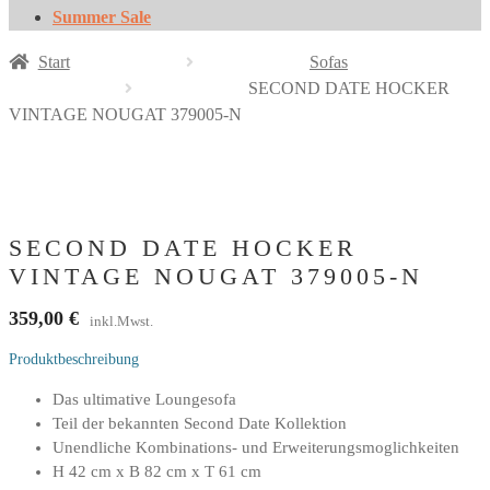
Summer Sale
Start
Sofas
SECOND DATE HOCKER
VINTAGE NOUGAT 379005-N
SECOND DATE HOCKER
VINTAGE NOUGAT 379005-N
359,00
€
inkl.Mwst.
Produktbeschreibung
Das ultimative Loungesofa
Teil der bekannten Second Date Kollektion
Unendliche Kombinations- und Erweiterungsmoglichkeiten
H 42 cm x B 82 cm x T 61 cm