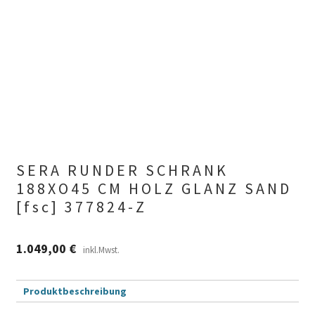
SERA RUNDER SCHRANK
188XO45 CM HOLZ GLANZ SAND
[fsc] 377824-Z
1.049,00
€
inkl.Mwst.
Produktbeschreibung