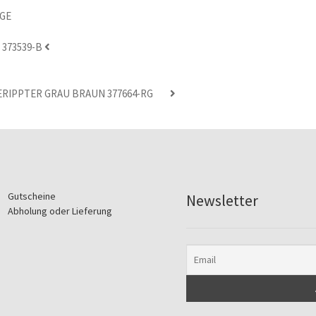
373539-B
ERIPPTER GRAU BRAUN 377664-RG
Gutscheine
Newsletter
Abholung oder Lieferung