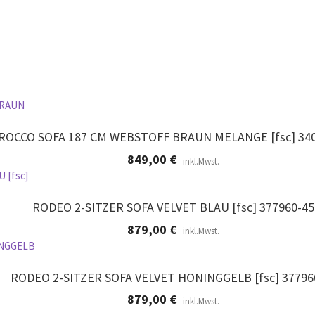
ROCCO SOFA 187 CM WEBSTOFF BRAUN MELANGE [fsc] 34
849,00
€
inkl.Mwst.
RODEO 2-SITZER SOFA VELVET BLAU [fsc] 377960-45
879,00
€
inkl.Mwst.
RODEO 2-SITZER SOFA VELVET HONINGGELB [fsc] 37796
879,00
€
inkl.Mwst.