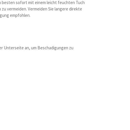
m besten sofort mit einem leicht feuchten Tuch
n zu vermeiden. Vermeiden Sie langere direkte
nigung empfohlen.
 der Unterseite an, um Beschadigungen zu