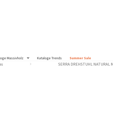
loge Massivholz
Kataloge Trends
Summer Sale
as
SERRA DREHSTUHL NATURAL M