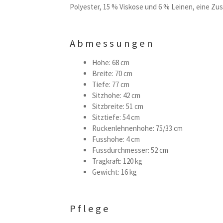
Polyester, 15 % Viskose und 6 % Leinen, eine Zu
Abmessungen
Hohe: 68 cm
Breite: 70 cm
Tiefe: 77 cm
Sitzhohe: 42 cm
Sitzbreite: 51 cm
Sitztiefe: 54 cm
Ruckenlehnenhohe: 75/33 cm
Fusshohe: 4 cm
Fussdurchmesser: 52 cm
Tragkraft: 120 kg
Gewicht: 16 kg
Pflege