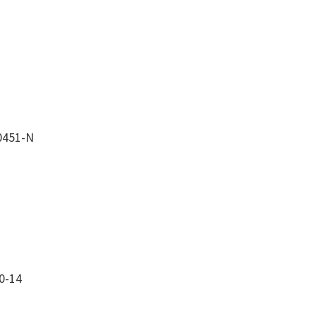
0451-N
0-14