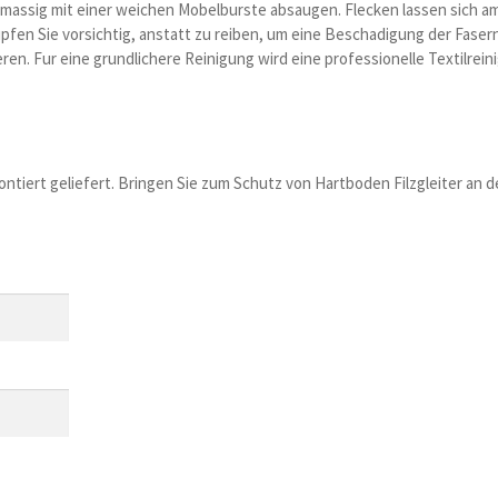
elmassig mit einer weichen Mobelburste absaugen. Flecken lassen sich a
fen Sie vorsichtig, anstatt zu reiben, um eine Beschadigung der Faser
en. Fur eine grundlichere Reinigung wird eine professionelle Textilrei
ontiert geliefert. Bringen Sie zum Schutz von Hartboden Filzgleiter an