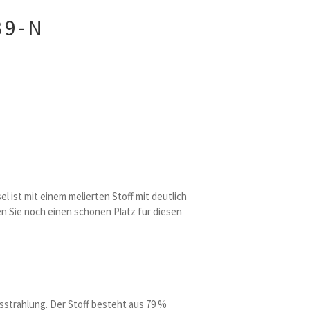
39-N
 ist mit einem melierten Stoff mit deutlich
en Sie noch einen schonen Platz fur diesen
usstrahlung. Der Stoff besteht aus 79 %