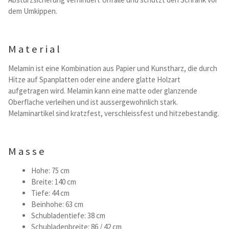
Kataloge Trends
dem Umkippen.
Summer Sale
Material
Melamin ist eine Kombination aus Papier und Kunstharz, die durch
Hitze auf Spanplatten oder eine andere glatte Holzart
aufgetragen wird. Melamin kann eine matte oder glanzende
Oberflache verleihen und ist aussergewohnlich stark.
Melaminartikel sind kratzfest, verschleissfest und hitzebestandig.
Masse
Hohe: 75 cm
Breite: 140 cm
Tiefe: 44 cm
Beinhohe: 63 cm
Schubladentiefe: 38 cm
Schubladenbreite: 86 / 42 cm