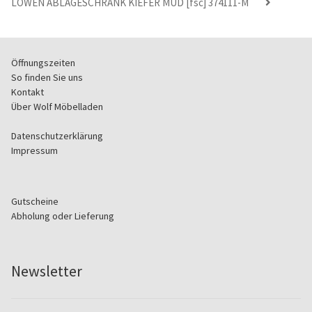
LOWEN ABLAGESCHRANK KIEFER MUD [fsc] 374111-M
Öffnungszeiten
So finden Sie uns
Kontakt
Über Wolf Möbelladen
Datenschutzerklärung
Impressum
Gutscheine
Abholung oder Lieferung
Newsletter