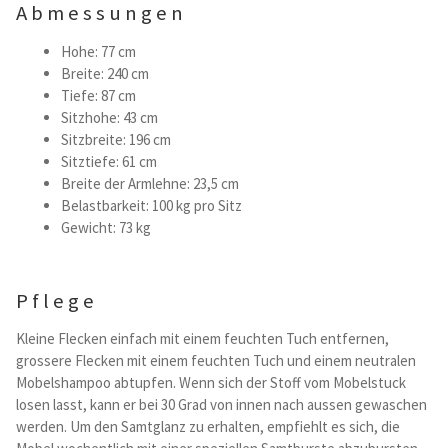
Abmessungen
Hohe: 77 cm
Breite: 240 cm
Tiefe: 87 cm
Sitzhohe: 43 cm
Sitzbreite: 196 cm
Sitztiefe: 61 cm
Breite der Armlehne: 23,5 cm
Belastbarkeit: 100 kg pro Sitz
Gewicht: 73 kg
Pflege
Kleine Flecken einfach mit einem feuchten Tuch entfernen,
grossere Flecken mit einem feuchten Tuch und einem neutralen
Mobelshampoo abtupfen. Wenn sich der Stoff vom Mobelstuck
losen lasst, kann er bei 30 Grad von innen nach aussen gewaschen
werden. Um den Samtglanz zu erhalten, empfiehlt es sich, die