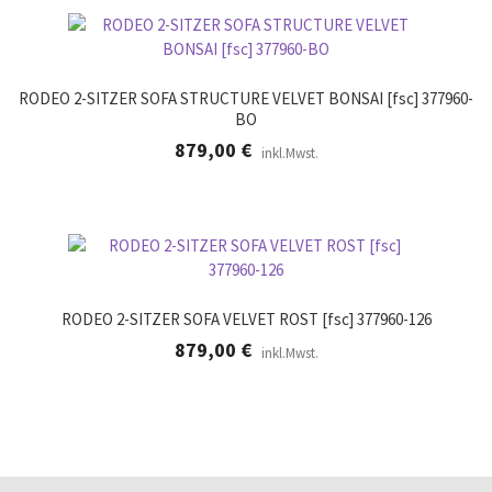
RODEO 2-SITZER SOFA STRUCTURE VELVET BONSAI [fsc] 377960-
BO
879,00
€
inkl.Mwst.
RODEO 2-SITZER SOFA VELVET ROST [fsc] 377960-126
879,00
€
inkl.Mwst.