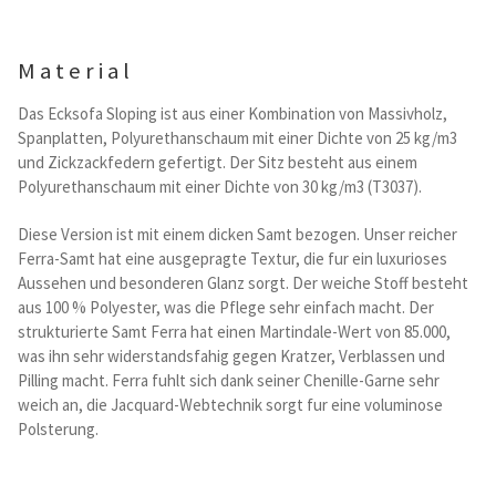
Kataloge Trends
Material
Summer Sale
Das Ecksofa Sloping ist aus einer Kombination von Massivholz,
Spanplatten, Polyurethanschaum mit einer Dichte von 25 kg/m3
und Zickzackfedern gefertigt. Der Sitz besteht aus einem
Polyurethanschaum mit einer Dichte von 30 kg/m3 (T3037).
Diese Version ist mit einem dicken Samt bezogen. Unser reicher
Ferra-Samt hat eine ausgepragte Textur, die fur ein luxurioses
Aussehen und besonderen Glanz sorgt. Der weiche Stoff besteht
aus 100 % Polyester, was die Pflege sehr einfach macht. Der
strukturierte Samt Ferra hat einen Martindale-Wert von 85.000,
was ihn sehr widerstandsfahig gegen Kratzer, Verblassen und
Pilling macht. Ferra fuhlt sich dank seiner Chenille-Garne sehr
weich an, die Jacquard-Webtechnik sorgt fur eine voluminose
Polsterung.