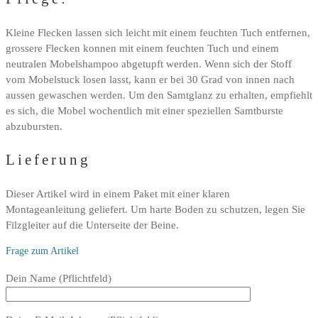
Kleine Flecken lassen sich leicht mit einem feuchten Tuch entfernen,
grossere Flecken konnen mit einem feuchten Tuch und einem
neutralen Mobelshampoo abgetupft werden. Wenn sich der Stoff
vom Mobelstuck losen lasst, kann er bei 30 Grad von innen nach
aussen gewaschen werden. Um den Samtglanz zu erhalten, empfiehlt
es sich, die Mobel wochentlich mit einer speziellen Samtburste
abzubursten.
Lieferung
Dieser Artikel wird in einem Paket mit einer klaren
Montageanleitung geliefert. Um harte Boden zu schutzen, legen Sie
Filzgleiter auf die Unterseite der Beine.
Frage zum Artikel
Bitte
Dein Name (Pflichtfeld)
lasse
dieses