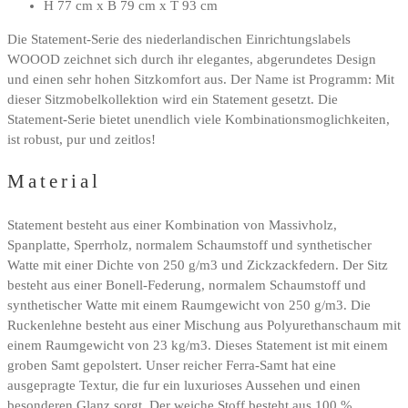
H 77 cm x B 79 cm x T 93 cm
Die Statement-Serie des niederlandischen Einrichtungslabels
WOOOD zeichnet sich durch ihr elegantes, abgerundetes Design
und einen sehr hohen Sitzkomfort aus. Der Name ist Programm: Mit
dieser Sitzmobelkollektion wird ein Statement gesetzt. Die
Statement-Serie bietet unendlich viele Kombinationsmoglichkeiten,
ist robust, pur und zeitlos!
Material
Statement besteht aus einer Kombination von Massivholz,
Spanplatte, Sperrholz, normalem Schaumstoff und synthetischer
Watte mit einer Dichte von 250 g/m3 und Zickzackfedern. Der Sitz
besteht aus einer Bonell-Federung, normalem Schaumstoff und
synthetischer Watte mit einem Raumgewicht von 250 g/m3. Die
Ruckenlehne besteht aus einer Mischung aus Polyurethanschaum mit
einem Raumgewicht von 23 kg/m3. Dieses Statement ist mit einem
groben Samt gepolstert. Unser reicher Ferra-Samt hat eine
ausgepragte Textur, die fur ein luxurioses Aussehen und einen
besonderen Glanz sorgt. Der weiche Stoff besteht aus 100 %