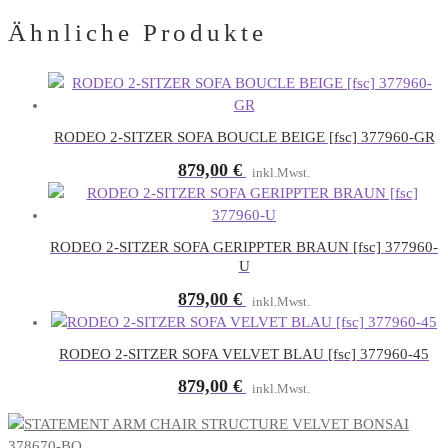
Ähnliche Produkte
RODEO 2-SITZER SOFA BOUCLE BEIGE [fsc] 377960-GR
879,00
€
inkl.Mwst.
RODEO 2-SITZER SOFA GERIPPTER BRAUN [fsc] 377960-
U
879,00
€
inkl.Mwst.
RODEO 2-SITZER SOFA VELVET BLAU [fsc] 377960-45
879,00
€
inkl.Mwst.