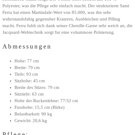
Polyester, was die Pflege sehr einfach macht. Der strukturierte Samt
Ferra hat einen Martindale-Wert von 85.000, was ihn sehr
widerstandsfahig gegenuber Kratzern, Ausbleichen und Pilling
macht. Ferra fuhlt sich dank seiner Chenille-Garne sehr weich an, die
Jacquard-Webtechnik sorgt fur eine voluminose Polsterung.
Abmessungen
Hohe: 77 cm
Breite: 79 cm
Tiefe: 93 cm
Sitzhohe: 45 cm
Breite des Sitzes: 79 cm
Sitztiefe: 63 cm
Hohe der Ruckenlehne: 77/32 cm
Fusshohe: 15,5 cm (Birke)
Belastbarkeit: 90 kg
Gewicht: 20,6 kg
Pflege: