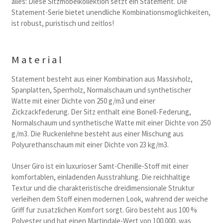
alles: Diese Sitzmobelkollektion setzt ein Statement. Die
Statement-Serie bietet unendliche Kombinationsmoglichkeiten,
ist robust, puristisch und zeitlos!
Material
Statement besteht aus einer Kombination aus Massivholz,
Spanplatten, Sperrholz, Normalschaum und synthetischer
Watte mit einer Dichte von 250 g/m3 und einer
Zickzackfederung. Der Sitz enthalt eine Bonell-Federung,
Normalschaum und synthetische Watte mit einer Dichte von 250
g/m3. Die Ruckenlehne besteht aus einer Mischung aus
Polyurethanschaum mit einer Dichte von 23 kg/m3.
Unser Giro ist ein luxurioser Samt-Chenille-Stoff mit einer
komfortablen, einladenden Ausstrahlung. Die reichhaltige
Textur und die charakteristische dreidimensionale Struktur
verleihen dem Stoff einen modernen Look, wahrend der weiche
Griff fur zusatzlichen Komfort sorgt. Giro besteht aus 100 %
Polyester und hat einen Martindale-Wert von 100.000, was