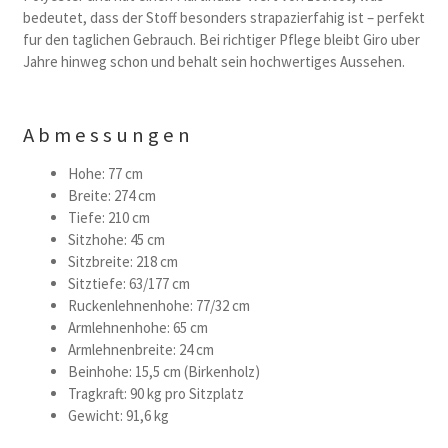
bedeutet, dass der Stoff besonders strapazierfahig ist – perfekt
fur den taglichen Gebrauch. Bei richtiger Pflege bleibt Giro uber
Jahre hinweg schon und behalt sein hochwertiges Aussehen.
Abmessungen
Hohe: 77 cm
Breite: 274 cm
Tiefe: 210 cm
Sitzhohe: 45 cm
Sitzbreite: 218 cm
Sitztiefe: 63/177 cm
Ruckenlehnenhohe: 77/32 cm
Armlehnenhohe: 65 cm
Armlehnenbreite: 24 cm
Beinhohe: 15,5 cm (Birkenholz)
Tragkraft: 90 kg pro Sitzplatz
Gewicht: 91,6 kg