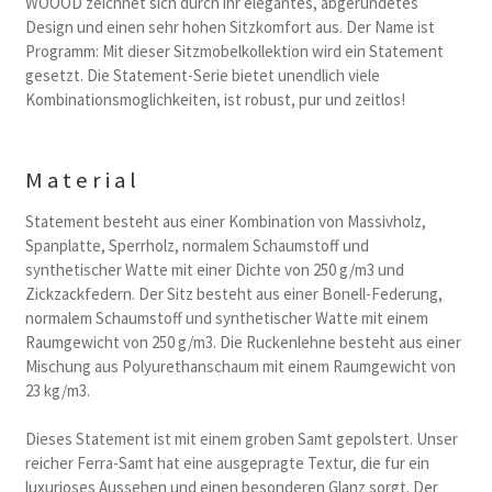
WOOOD zeichnet sich durch ihr elegantes, abgerundetes
Design und einen sehr hohen Sitzkomfort aus. Der Name ist
Programm: Mit dieser Sitzmobelkollektion wird ein Statement
gesetzt. Die Statement-Serie bietet unendlich viele
Kombinationsmoglichkeiten, ist robust, pur und zeitlos!
Material
Statement besteht aus einer Kombination von Massivholz,
Spanplatte, Sperrholz, normalem Schaumstoff und
synthetischer Watte mit einer Dichte von 250 g/m3 und
Zickzackfedern. Der Sitz besteht aus einer Bonell-Federung,
normalem Schaumstoff und synthetischer Watte mit einem
Raumgewicht von 250 g/m3. Die Ruckenlehne besteht aus einer
Mischung aus Polyurethanschaum mit einem Raumgewicht von
23 kg/m3.
Dieses Statement ist mit einem groben Samt gepolstert. Unser
reicher Ferra-Samt hat eine ausgepragte Textur, die fur ein
luxurioses Aussehen und einen besonderen Glanz sorgt. Der