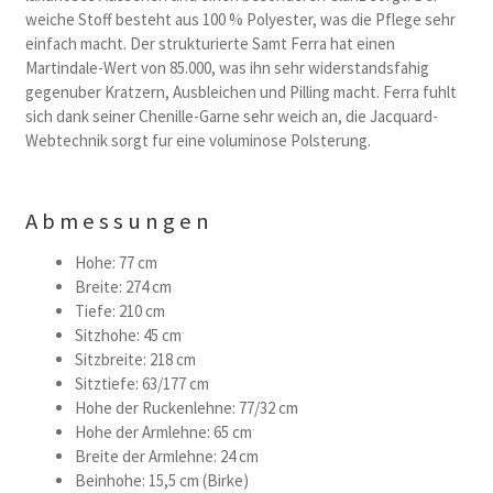
weiche Stoff besteht aus 100 % Polyester, was die Pflege sehr
einfach macht. Der strukturierte Samt Ferra hat einen
Martindale-Wert von 85.000, was ihn sehr widerstandsfahig
gegenuber Kratzern, Ausbleichen und Pilling macht. Ferra fuhlt
sich dank seiner Chenille-Garne sehr weich an, die Jacquard-
Webtechnik sorgt fur eine voluminose Polsterung.
Abmessungen
Hohe: 77 cm
Breite: 274 cm
Tiefe: 210 cm
Sitzhohe: 45 cm
Sitzbreite: 218 cm
Sitztiefe: 63/177 cm
Hohe der Ruckenlehne: 77/32 cm
Hohe der Armlehne: 65 cm
Breite der Armlehne: 24 cm
Beinhohe: 15,5 cm (Birke)