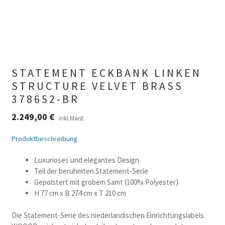
STATEMENT ECKBANK LINKEN
STRUCTURE VELVET BRASS
378652-BR
2.249,00
€
inkl.Mwst.
Produktbeschreibung
Luxurioses und elegantes Design
Teil der beruhmten Statement-Serie
Gepolstert mit grobem Samt (100% Polyester)
H 77 cm x B 274 cm x T 210 cm
Die Statement-Serie des niederlandischen Einrichtungslabels