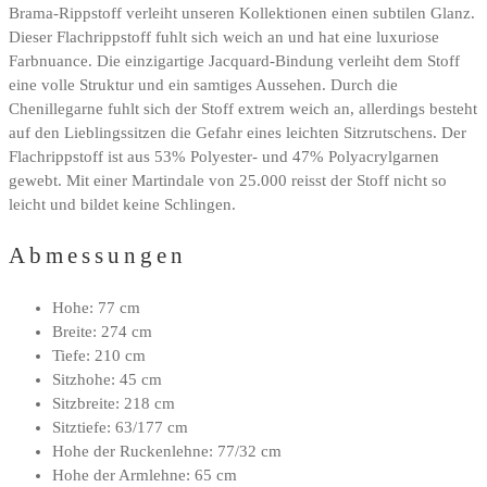
Brama-Rippstoff verleiht unseren Kollektionen einen subtilen Glanz.
Dieser Flachrippstoff fuhlt sich weich an und hat eine luxuriose
Farbnuance. Die einzigartige Jacquard-Bindung verleiht dem Stoff
eine volle Struktur und ein samtiges Aussehen. Durch die
Chenillegarne fuhlt sich der Stoff extrem weich an, allerdings besteht
auf den Lieblingssitzen die Gefahr eines leichten Sitzrutschens. Der
Flachrippstoff ist aus 53% Polyester- und 47% Polyacrylgarnen
gewebt. Mit einer Martindale von 25.000 reisst der Stoff nicht so
leicht und bildet keine Schlingen.
Abmessungen
Hohe: 77 cm
Breite: 274 cm
Tiefe: 210 cm
Sitzhohe: 45 cm
Sitzbreite: 218 cm
Sitztiefe: 63/177 cm
Hohe der Ruckenlehne: 77/32 cm
Hohe der Armlehne: 65 cm