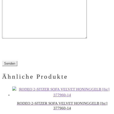
dieses
Feld
leer.
Ähnliche Produkte
RODEO 2-SITZER SOFA VELVET HONINGGELB [fsc]
377960-14