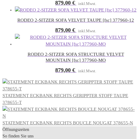
879,00
€
inkl.Mwst.
RODEO 2-SITZER SOFA VELVET TAUPE [fsc] 377960-12
879,00
€
inkl.Mwst.
RODEO 2-SITZER SOFA STRUCTURE VELVET
MOUNTAIN [fsc] 377960-MO
879,00
€
inkl.Mwst.
STATEMENT ECKBANK RECHTS GERIPPTER STOFF TAUPE
378655-T
STATEMENT ECKBANK RECHTS BOUCLE NOUGAT 378655-N
Öffnungszeiten
So finden Sie uns