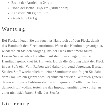
Breite der Armlehne: 24 cm
Hohe der Beine: 15,5 cm (Birkenholz)
Kapazitat: 90 kg pro Sitz
Gewicht: 91,6 kg
Wartung
Bei Flecken legen Sie ein feuchtes Handtuch auf den Fleck, damit
das Handtuch den Fleck aufnimmt. Wenn das Handtuch gesattigt ist,
wiederholen Sie den Vorgang, bis der Fleck nicht mehr blutet.
Lassen Sie das letzte Handtuch auf dem Fleck liegen, bis das
Handtuch getrocknet ist. Hinweis: Durch die Reibung zieht der Fleck
in das Sofa ein. Vom Reiben wird daher dringend abgeraten. Bursten
Sie den Stoff wochentlich mit einer Samtburste und folgen Sie dabei
dem Flor, um ein glanzendes Ergebnis zu erzielen. Wir raten generell
davon ab, unsere Polstermobel zu impragnieren. Sollten Sie dies
dennoch tun wollen, testen Sie das Impragniermittel bitte vorher an
einer nicht sichtbaren Stelle des Stoffes.
Lieferung