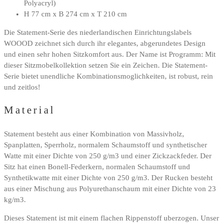
Polyacryl)
H 77 cm x B 274 cm x T 210 cm
Die Statement-Serie des niederlandischen Einrichtungslabels
WOOOD zeichnet sich durch ihr elegantes, abgerundetes Design
und einen sehr hohen Sitzkomfort aus. Der Name ist Programm: Mit
dieser Sitzmobelkollektion setzen Sie ein Zeichen. Die Statement-
Serie bietet unendliche Kombinationsmoglichkeiten, ist robust, rein
und zeitlos!
Material
Statement besteht aus einer Kombination von Massivholz,
Spanplatten, Sperrholz, normalem Schaumstoff und synthetischer
Watte mit einer Dichte von 250 g/m3 und einer Zickzackfeder. Der
Sitz hat einen Bonell-Federkern, normalen Schaumstoff und
Synthetikwatte mit einer Dichte von 250 g/m3. Der Rucken besteht
aus einer Mischung aus Polyurethanschaum mit einer Dichte von 23
kg/m3.
Dieses Statement ist mit einem flachen Rippenstoff uberzogen. Unser