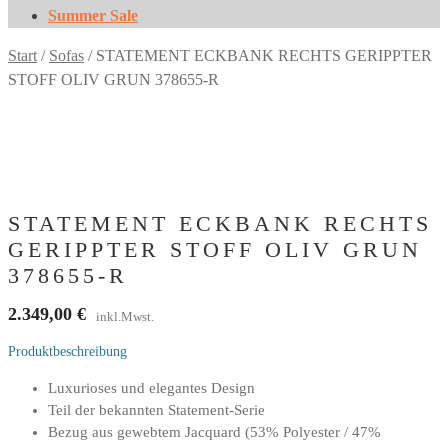
Summer Sale
Start
/
Sofas
/
STATEMENT ECKBANK RECHTS GERIPPTER
STOFF OLIV GRUN 378655-R
STATEMENT ECKBANK RECHTS
GERIPPTER STOFF OLIV GRUN
378655-R
2.349,00
€
inkl.Mwst.
Produktbeschreibung
Luxurioses und elegantes Design
Teil der bekannten Statement-Serie
Bezug aus gewebtem Jacquard (53% Polyester / 47%