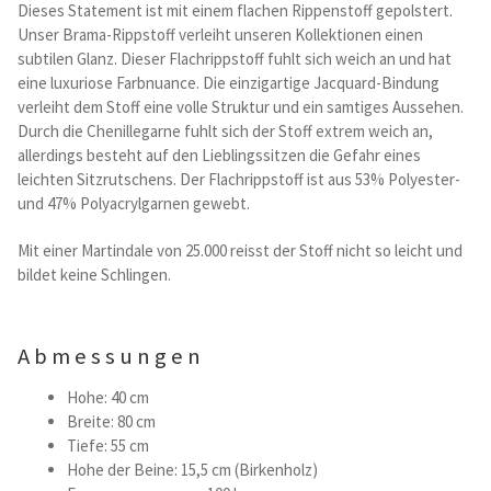
Dieses Statement ist mit einem flachen Rippenstoff gepolstert.
Kataloge Trends
Unser Brama-Rippstoff verleiht unseren Kollektionen einen
subtilen Glanz. Dieser Flachrippstoff fuhlt sich weich an und hat
Summer Sale
eine luxuriose Farbnuance. Die einzigartige Jacquard-Bindung
verleiht dem Stoff eine volle Struktur und ein samtiges Aussehen.
Durch die Chenillegarne fuhlt sich der Stoff extrem weich an,
allerdings besteht auf den Lieblingssitzen die Gefahr eines
leichten Sitzrutschens. Der Flachrippstoff ist aus 53% Polyester-
und 47% Polyacrylgarnen gewebt.
Mit einer Martindale von 25.000 reisst der Stoff nicht so leicht und
bildet keine Schlingen.
Abmessungen
Hohe: 40 cm
Breite: 80 cm
Tiefe: 55 cm
Hohe der Beine: 15,5 cm (Birkenholz)