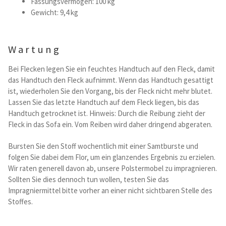
Fassungsvermogen: 100 kg
Gewicht: 9,4 kg
Wartung
Bei Flecken legen Sie ein feuchtes Handtuch auf den Fleck, damit
das Handtuch den Fleck aufnimmt. Wenn das Handtuch gesattigt
ist, wiederholen Sie den Vorgang, bis der Fleck nicht mehr blutet.
Lassen Sie das letzte Handtuch auf dem Fleck liegen, bis das
Handtuch getrocknet ist. Hinweis: Durch die Reibung zieht der
Fleck in das Sofa ein. Vom Reiben wird daher dringend abgeraten.
Bursten Sie den Stoff wochentlich mit einer Samtburste und
folgen Sie dabei dem Flor, um ein glanzendes Ergebnis zu erzielen.
Wir raten generell davon ab, unsere Polstermobel zu impragnieren.
Sollten Sie dies dennoch tun wollen, testen Sie das
Impragniermittel bitte vorher an einer nicht sichtbaren Stelle des
Stoffes.