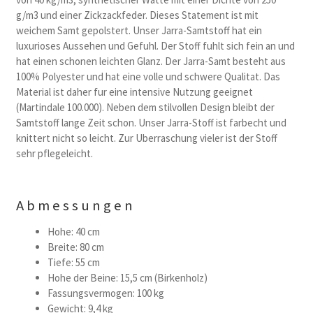
g/m3 und einer Zickzackfeder. Dieses Statement ist mit
weichem Samt gepolstert. Unser Jarra-Samtstoff hat ein
luxurioses Aussehen und Gefuhl. Der Stoff fuhlt sich fein an und
hat einen schonen leichten Glanz. Der Jarra-Samt besteht aus
100% Polyester und hat eine volle und schwere Qualitat. Das
Material ist daher fur eine intensive Nutzung geeignet
(Martindale 100.000). Neben dem stilvollen Design bleibt der
Samtstoff lange Zeit schon. Unser Jarra-Stoff ist farbecht und
knittert nicht so leicht. Zur Uberraschung vieler ist der Stoff
sehr pflegeleicht.
Abmessungen
Hohe: 40 cm
Breite: 80 cm
Tiefe: 55 cm
Hohe der Beine: 15,5 cm (Birkenholz)
Fassungsvermogen: 100 kg
Gewicht: 9,4 kg