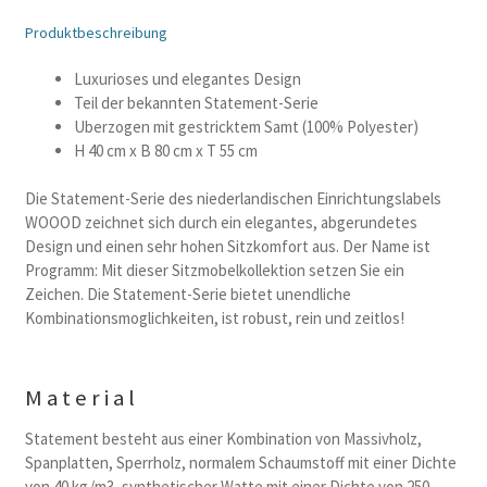
Produktbeschreibung
Luxurioses und elegantes Design
Teil der bekannten Statement-Serie
Uberzogen mit gestricktem Samt (100% Polyester)
H 40 cm x B 80 cm x T 55 cm
Die Statement-Serie des niederlandischen Einrichtungslabels
WOOOD zeichnet sich durch ein elegantes, abgerundetes
Design und einen sehr hohen Sitzkomfort aus. Der Name ist
Programm: Mit dieser Sitzmobelkollektion setzen Sie ein
Zeichen. Die Statement-Serie bietet unendliche
Kombinationsmoglichkeiten, ist robust, rein und zeitlos!
Material
Statement besteht aus einer Kombination von Massivholz,
Spanplatten, Sperrholz, normalem Schaumstoff mit einer Dichte
von 40 kg/m3, synthetischer Watte mit einer Dichte von 250