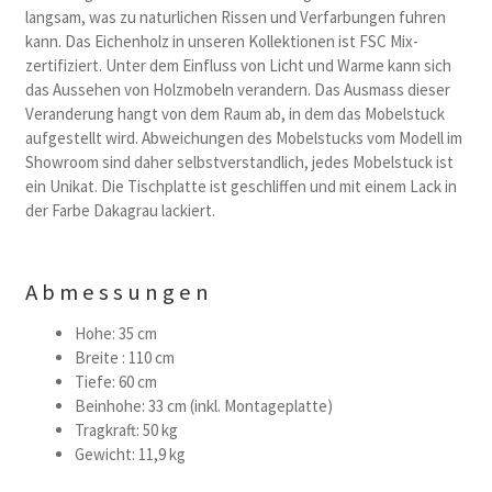
langsam, was zu naturlichen Rissen und Verfarbungen fuhren
kann. Das Eichenholz in unseren Kollektionen ist FSC Mix-
zertifiziert. Unter dem Einfluss von Licht und Warme kann sich
das Aussehen von Holzmobeln verandern. Das Ausmass dieser
Veranderung hangt von dem Raum ab, in dem das Mobelstuck
aufgestellt wird. Abweichungen des Mobelstucks vom Modell im
Showroom sind daher selbstverstandlich, jedes Mobelstuck ist
ein Unikat. Die Tischplatte ist geschliffen und mit einem Lack in
der Farbe Dakagrau lackiert.
Abmessungen
Hohe: 35 cm
Breite : 110 cm
Tiefe: 60 cm
Beinhohe: 33 cm (inkl. Montageplatte)
Tragkraft: 50 kg
Gewicht: 11,9 kg