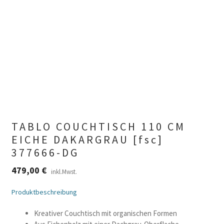
TABLO COUCHTISCH 110 CM
EICHE DAKARGRAU [fsc]
377666-DG
479,00
€
inkl.Mwst.
Produktbeschreibung
Kreativer Couchtisch mit organischen Formen