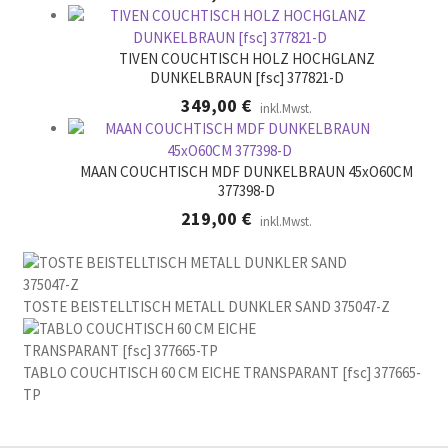
TIVEN COUCHTISCH HOLZ HOCHGLANZ
DUNKELBRAUN [fsc] 377821-D
349,00
€
inkl.Mwst.
MAAN COUCHTISCH MDF DUNKELBRAUN 45xO60CM
377398-D
219,00
€
inkl.Mwst.
TOSTE BEISTELLTISCH METALL DUNKLER SAND 375047-Z
TABLO COUCHTISCH 60 CM EICHE TRANSPARANT [fsc] 377665-
TP