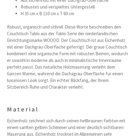
Aus Eichenholz mit einer Dachgrau-Oberflache
Robustes und verspieltes Untergestell
H 35 cm x B 110 cm x T 60 cm
Robust, organisch und stilvoll. Diese Worte beschreiben den
Couchtisch Tablo aus der Tablo-Serie der niederlandischen
Einrichtungsmarke WOOOD. Der Couchtisch ist aus Eichenholz
mit einer Dachgrau-Oberflache gefertigt. Der graue Couchtisch
kombiniert eine organische Form mit robusten Beinen, wodurch
er sowohl in moderne als auch in minimalistische Innenraume
perfekt passt. Das naturliche Holzmaserung verleiht dem
Ganzen Warme, wahrend die Dachagrau-Oberflache fur einen
luxuriosen Look sorgt. Ein echter Blickfang, der Ihrem
Sitzbereich Ruhe und Charakter verleiht.
Material
Eichenholz zeichnet sich durch seinen hellbraunen Farbton mit
einem sanften gelben Schimmer und einer deutlich sichtbaren
Maserung aus. Eichenholz trocknet im Allgemeinen sehr