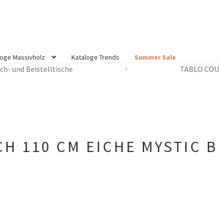
loge Massivholz
Kataloge Trends
Summer Sale
ch- und Beistelltische
TABLO COU
H 110 CM EICHE MYSTIC B