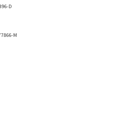
396-D
77866-M