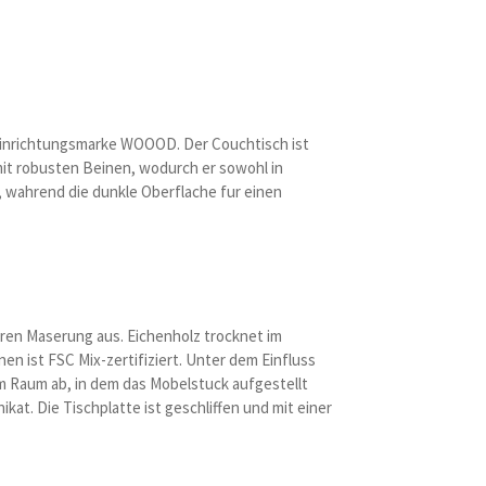
n Einrichtungsmarke WOOOD. Der Couchtisch ist
mit robusten Beinen, wodurch er sowohl in
 wahrend die dunkle Oberflache fur einen
aren Maserung aus. Eichenholz trocknet im
n ist FSC Mix-zertifiziert. Unter dem Einfluss
 Raum ab, in dem das Mobelstuck aufgestellt
at. Die Tischplatte ist geschliffen und mit einer