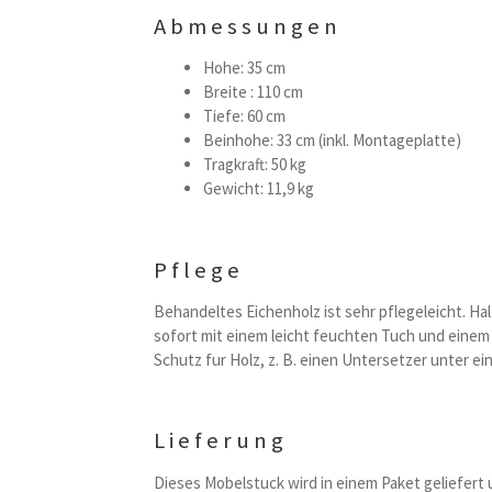
Abmessungen
Hohe: 35 cm
Breite : 110 cm
Tiefe: 60 cm
Beinhohe: 33 cm (inkl. Montageplatte)
Tragkraft: 50 kg
Gewicht: 11,9 kg
Pflege
Behandeltes Eichenholz ist sehr pflegeleicht. H
sofort mit einem leicht feuchten Tuch und einem
Schutz fur Holz, z. B. einen Untersetzer unter ei
Lieferung
Dieses Mobelstuck wird in einem Paket geliefert