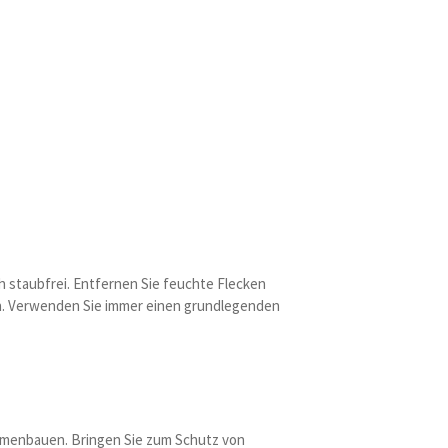
h staubfrei. Entfernen Sie feuchte Flecken
nen. Verwenden Sie immer einen grundlegenden
ammenbauen. Bringen Sie zum Schutz von