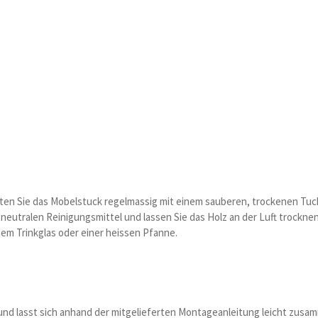
alten Sie das Mobelstuck regelmassig mit einem sauberen, trockenen Tuc
 neutralen Reinigungsmittel und lassen Sie das Holz an der Luft trock
nem Trinkglas oder einer heissen Pfanne.
 und lasst sich anhand der mitgelieferten Montageanleitung leicht zus