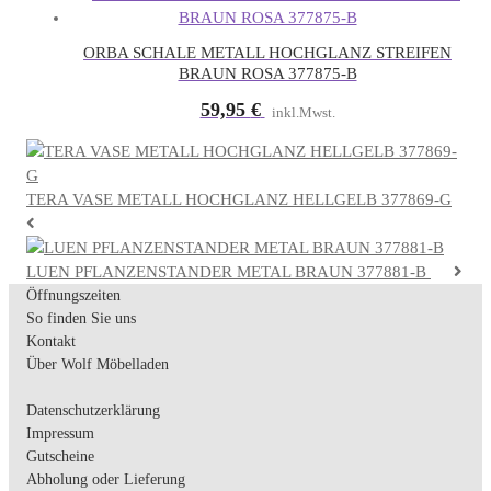
dieses
Feld
leer.
ORBA SCHALE METALL HOCHGLANZ STREIFEN
BRAUN ROSA 377875-B
59,95
€
inkl.Mwst.
TERA VASE METALL HOCHGLANZ HELLGELB 377869-G
LUEN PFLANZENSTANDER METAL BRAUN 377881-B
Öffnungszeiten
So finden Sie uns
Kontakt
Über Wolf Möbelladen
Datenschutzerklärung
Impressum
Gutscheine
Abholung oder Lieferung