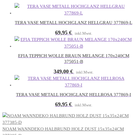
TERA VASE METALL HOCHGLANZ HELLGRAU 377869-L
69,95
€
inkl.Mwst.
EFIA TEPPICH WOLLE BRAUN MELANGE 170x240CM
375051-B
349,00
€
inkl.Mwst.
TERA VASE METALL HOCHGLANZ HELLROSA 377869-I
69,95
€
inkl.Mwst.
NOAM WANNDEKO HALBRUND HOLZ DUST 15x35x24CM