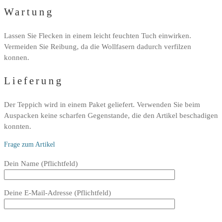
Wartung
Lassen Sie Flecken in einem leicht feuchten Tuch einwirken.
Vermeiden Sie Reibung, da die Wollfasern dadurch verfilzen
konnen.
Lieferung
Der Teppich wird in einem Paket geliefert. Verwenden Sie beim
Auspacken keine scharfen Gegenstande, die den Artikel beschadigen
konnten.
Frage zum Artikel
Bitte
Dein Name (Pflichtfeld)
lasse
dieses
Deine E-Mail-Adresse (Pflichtfeld)
Feld
leer.