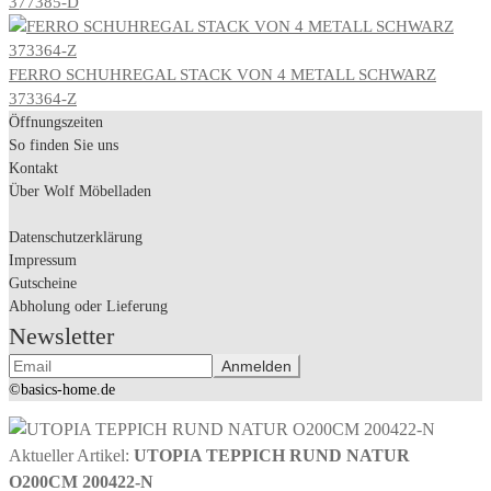
377385-D
FERRO SCHUHREGAL STACK VON 4 METALL SCHWARZ
373364-Z
Öffnungszeiten
So finden Sie uns
Kontakt
Über Wolf Möbelladen
Datenschutzerklärung
Impressum
Gutscheine
Abholung oder Lieferung
Newsletter
©basics-home.de
Aktueller Artikel:
UTOPIA TEPPICH RUND NATUR
O200CM 200422-N