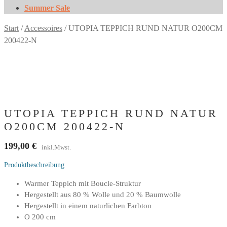
Summer Sale
Start
/
Accessoires
/
UTOPIA TEPPICH RUND NATUR O200CM
200422-N
UTOPIA TEPPICH RUND NATUR
O200CM 200422-N
199,00
€
inkl.Mwst.
Produktbeschreibung
Warmer Teppich mit Boucle-Struktur
Hergestellt aus 80 % Wolle und 20 % Baumwolle
Hergestellt in einem naturlichen Farbton
O 200 cm