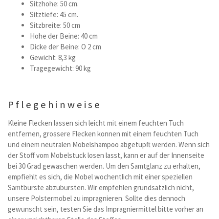
Sitzhohe: 50 cm.
Sitztiefe: 45 cm.
Sitzbreite: 50 cm
Hohe der Beine: 40 cm
Dicke der Beine: O 2 cm
Gewicht: 8,3 kg
Tragegewicht: 90 kg
Pflegehinweise
Kleine Flecken lassen sich leicht mit einem feuchten Tuch
entfernen, grossere Flecken konnen mit einem feuchten Tuch
und einem neutralen Mobelshampoo abgetupft werden. Wenn sich
der Stoff vom Mobelstuck losen lasst, kann er auf der Innenseite
bei 30 Grad gewaschen werden. Um den Samtglanz zu erhalten,
empfiehlt es sich, die Mobel wochentlich mit einer speziellen
Samtburste abzubursten. Wir empfehlen grundsatzlich nicht,
unsere Polstermobel zu impragnieren. Sollte dies dennoch
gewunscht sein, testen Sie das Impragniermittel bitte vorher an