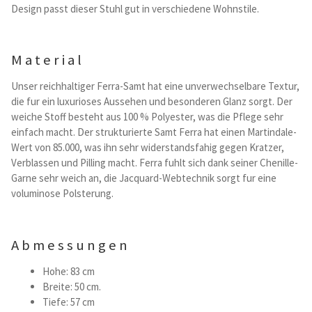
Kataloge Trends
Design passt dieser Stuhl gut in verschiedene Wohnstile.
Summer Sale
Material
Unser reichhaltiger Ferra-Samt hat eine unverwechselbare Textur,
die fur ein luxurioses Aussehen und besonderen Glanz sorgt. Der
weiche Stoff besteht aus 100 % Polyester, was die Pflege sehr
einfach macht. Der strukturierte Samt Ferra hat einen Martindale-
Wert von 85.000, was ihn sehr widerstandsfahig gegen Kratzer,
Verblassen und Pilling macht. Ferra fuhlt sich dank seiner Chenille-
Garne sehr weich an, die Jacquard-Webtechnik sorgt fur eine
voluminose Polsterung.
Abmessungen
Hohe: 83 cm
Breite: 50 cm.
Tiefe: 57 cm