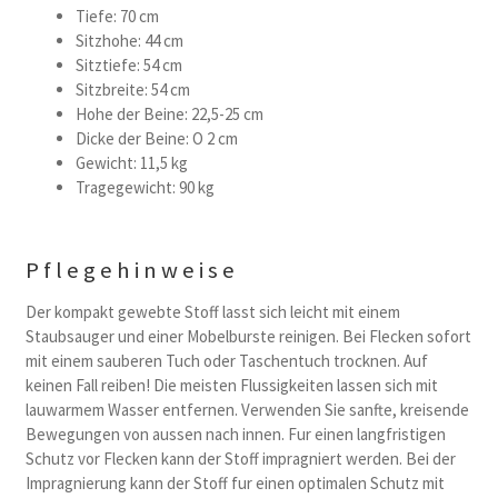
Tiefe: 70 cm
Sitzhohe: 44 cm
Sitztiefe: 54 cm
Sitzbreite: 54 cm
Hohe der Beine: 22,5-25 cm
Dicke der Beine: O 2 cm
Gewicht: 11,5 kg
Tragegewicht: 90 kg
Pflegehinweise
Der kompakt gewebte Stoff lasst sich leicht mit einem
Staubsauger und einer Mobelburste reinigen. Bei Flecken sofort
mit einem sauberen Tuch oder Taschentuch trocknen. Auf
keinen Fall reiben! Die meisten Flussigkeiten lassen sich mit
lauwarmem Wasser entfernen. Verwenden Sie sanfte, kreisende
Bewegungen von aussen nach innen. Fur einen langfristigen
Schutz vor Flecken kann der Stoff impragniert werden. Bei der
Impragnierung kann der Stoff fur einen optimalen Schutz mit