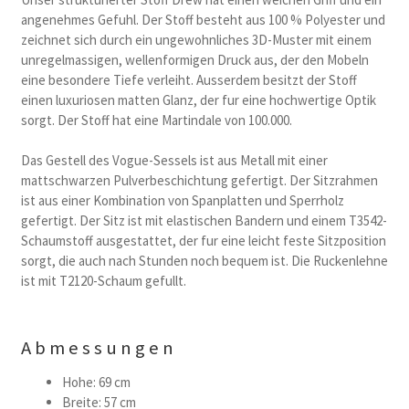
angenehmes Gefuhl. Der Stoff besteht aus 100 % Polyester und
zeichnet sich durch ein ungewohnliches 3D-Muster mit einem
unregelmassigen, wellenformigen Druck aus, der den Mobeln
eine besondere Tiefe verleiht. Ausserdem besitzt der Stoff
einen luxuriosen matten Glanz, der fur eine hochwertige Optik
sorgt. Der Stoff hat eine Martindale von 100.000.
Das Gestell des Vogue-Sessels ist aus Metall mit einer
mattschwarzen Pulverbeschichtung gefertigt. Der Sitzrahmen
ist aus einer Kombination von Spanplatten und Sperrholz
gefertigt. Der Sitz ist mit elastischen Bandern und einem T3542-
Schaumstoff ausgestattet, der fur eine leicht feste Sitzposition
sorgt, die auch nach Stunden noch bequem ist. Die Ruckenlehne
ist mit T2120-Schaum gefullt.
Abmessungen
Hohe: 69 cm
Breite: 57 cm