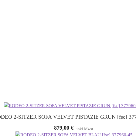
DEO 2-SITZER SOFA VELVET PISTAZIE GRUN [fsc] 377
879,00
€
inkl.Mwst.