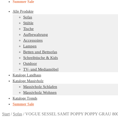
Summer Sale
Alle Produkte
Sofas
Stühle
Tische
Aufbewahrung
Accessoires
Lampen
Betten und Bettsofas
Schreibtische & Kids
Outdoor
TV- und Mediamöbel
Kataloge Landhaus
Kataloge Massivholz
Massivholz Schlafen
Massivholz Wohnen
Kataloge Trends
Summer Sale
Start
/
Sofas
/
VOGUE SESSEL SAMT POPPY POPPY GRAU 800