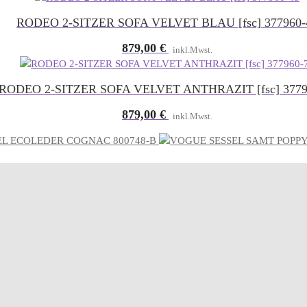
RODEO 2-SITZER SOFA VELVET BLAU [fsc] 377960-
879,00
€
inkl.Mwst.
RODEO 2-SITZER SOFA VELVET ANTHRAZIT [fsc] 3779
879,00
€
inkl.Mwst.
EL ECOLEDER COGNAC 800748-B