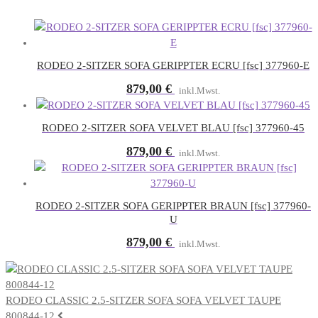
RODEO 2-SITZER SOFA GERIPPTER ECRU [fsc] 377960-E
879,00
€
inkl.Mwst.
RODEO 2-SITZER SOFA VELVET BLAU [fsc] 377960-45
879,00
€
inkl.Mwst.
RODEO 2-SITZER SOFA GERIPPTER BRAUN [fsc] 377960-
U
879,00
€
inkl.Mwst.
RODEO CLASSIC 2.5-SITZER SOFA SOFA VELVET TAUPE
800844-12