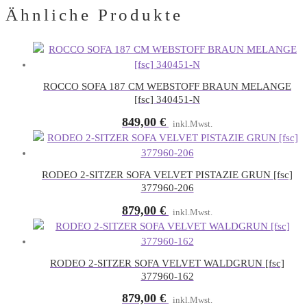
Ähnliche Produkte
ROCCO SOFA 187 CM WEBSTOFF BRAUN MELANGE
[fsc] 340451-N
849,00
€
inkl.Mwst.
RODEO 2-SITZER SOFA VELVET PISTAZIE GRUN [fsc]
377960-206
879,00
€
inkl.Mwst.
RODEO 2-SITZER SOFA VELVET WALDGRUN [fsc]
377960-162
879,00
€
inkl.Mwst.