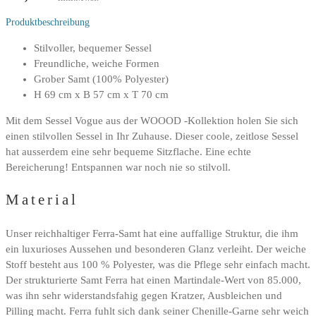
Produktbeschreibung
Stilvoller, bequemer Sessel
Freundliche, weiche Formen
Grober Samt (100% Polyester)
H 69 cm x B 57 cm x T 70 cm
Mit dem Sessel Vogue aus der WOOOD -Kollektion holen Sie sich
einen stilvollen Sessel in Ihr Zuhause. Dieser coole, zeitlose Sessel
hat ausserdem eine sehr bequeme Sitzflache. Eine echte
Bereicherung! Entspannen war noch nie so stilvoll.
Material
Unser reichhaltiger Ferra-Samt hat eine auffallige Struktur, die ihm
ein luxurioses Aussehen und besonderen Glanz verleiht. Der weiche
Stoff besteht aus 100 % Polyester, was die Pflege sehr einfach macht.
Der strukturierte Samt Ferra hat einen Martindale-Wert von 85.000,
was ihn sehr widerstandsfahig gegen Kratzer, Ausbleichen und
Pilling macht. Ferra fuhlt sich dank seiner Chenille-Garne sehr weich