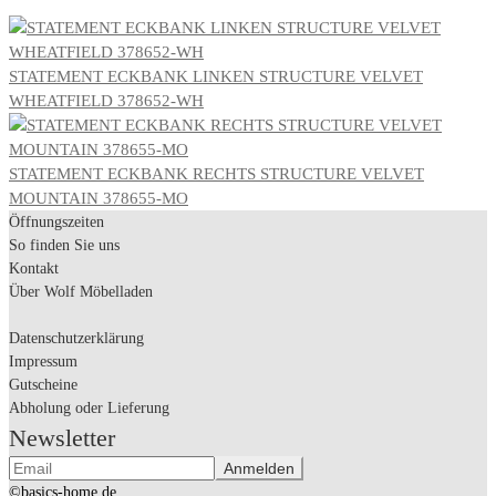
STATEMENT ECKBANK LINKEN STRUCTURE VELVET
WHEATFIELD 378652-WH
STATEMENT ECKBANK RECHTS STRUCTURE VELVET
MOUNTAIN 378655-MO
Öffnungszeiten
So finden Sie uns
Kontakt
Über Wolf Möbelladen
Datenschutzerklärung
Impressum
Gutscheine
Abholung oder Lieferung
Newsletter
©basics-home.de