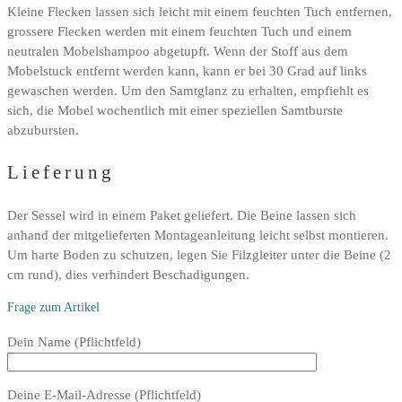
Kleine Flecken lassen sich leicht mit einem feuchten Tuch entfernen,
grossere Flecken werden mit einem feuchten Tuch und einem
neutralen Mobelshampoo abgetupft. Wenn der Stoff aus dem
Mobelstuck entfernt werden kann, kann er bei 30 Grad auf links
gewaschen werden. Um den Samtglanz zu erhalten, empfiehlt es
sich, die Mobel wochentlich mit einer speziellen Samtburste
abzubursten.
Lieferung
Der Sessel wird in einem Paket geliefert. Die Beine lassen sich
anhand der mitgelieferten Montageanleitung leicht selbst montieren.
Um harte Boden zu schutzen, legen Sie Filzgleiter unter die Beine (2
cm rund), dies verhindert Beschadigungen.
Frage zum Artikel
Bitte
Dein Name (Pflichtfeld)
lasse
dieses
Deine E-Mail-Adresse (Pflichtfeld)
Feld