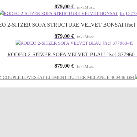
879,00
€
inkl.Mwst.
O 2-SITZER SOFA STRUCTURE VELVET BONSAI [fsc] 
879,00
€
inkl.Mwst.
RODEO 2-SITZER SOFA VELVET BLAU [fsc] 377960-
879,00
€
inkl.Mwst.
COUPLE LOVESEAT ELEMENT BUTTER MELANGE 400486-BM