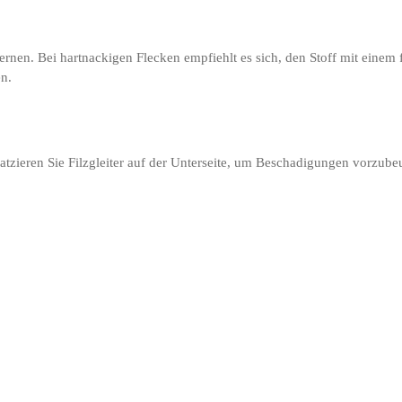
fernen. Bei hartnackigen Flecken empfiehlt es sich, den Stoff mit ein
en.
atzieren Sie Filzgleiter auf der Unterseite, um Beschadigungen vorzube