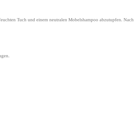
em feuchten Tuch und einem neutralen Mobelshampoo abzutupfen. Nach
ugen.