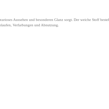
 luxurioses Aussehen und besonderen Glanz sorgt. Der weiche Stoff besteh
chlaufen, Verfarbungen und Abnutzung.