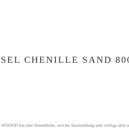
EL CHENILLE SAND 800
e WOOOD hat eine freundliche, weiche Ausstrahlung und verfugt uber a