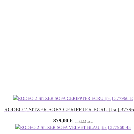
RODEO 2-SITZER SOFA GERIPPTER ECRU [fsc] 37796
879,00
€
inkl.Mwst.