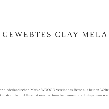
A GEWEBTES CLAY MELA
er niederlandischen Marke WOOOD vereint das Beste aus beiden Welten.
Kunststoffbein. Allure hat einen extrem bequemen Sitz: Entspannen war n