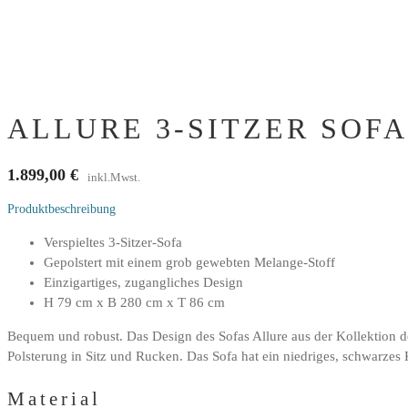
ALLURE 3-SITZER SOF
1.899,00
€
inkl.Mwst.
Produktbeschreibung
Verspieltes 3-Sitzer-Sofa
Gepolstert mit einem grob gewebten Melange-Stoff
Einzigartiges, zugangliches Design
H 79 cm x B 280 cm x T 86 cm
Bequem und robust. Das Design des Sofas Allure aus der Kollektion d
Polsterung in Sitz und Rucken. Das Sofa hat ein niedriges, schwarzes 
Material