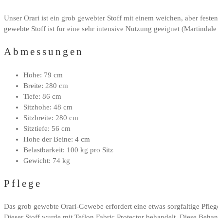
Unser Orari ist ein grob gewebter Stoff mit einem weichen, aber fest
gewebte Stoff ist fur eine sehr intensive Nutzung geeignet (Martindale 
Abmessungen
Hohe: 79 cm
Breite: 280 cm
Tiefe: 86 cm
Sitzhohe: 48 cm
Sitzbreite: 280 cm
Sitztiefe: 56 cm
Hohe der Beine: 4 cm
Belastbarkeit: 100 kg pro Sitz
Gewicht: 74 kg
Pflege
Das grob gewebte Orari-Gewebe erfordert eine etwas sorgfaltige Pfleg
Dieser Stoff wurde mit Teflon Fabric Protector behandelt. Diese Beh