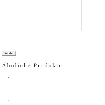
Feld
leer.
Ähnliche Produkte