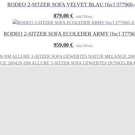
RODEO 2-SITZER SOFA VELVET BLAU [fsc] 377960-
879,00
€
inkl.Mwst.
RODEO 2-SITZER SOFA ECOLEDER ARMY [fsc] 37796
959,00
€
inkl.Mwst.
ALLURE 3-SITZER SOFA GEWEBTES NATUR MELANGE 20
ALLURE 3-SITZER SOFA GEWEBTES DUNKELBR