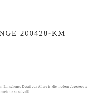
NGE 200428-KM
 Ein schones Detail von Allure ist die modern abgesteppte
och nie so stilvoll!