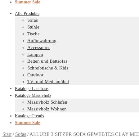
Summer Sale
Alle Produkte
Sofas
Stühle
Tische
Aufbewahrung
Accessoires
Lampen
Betten und Bettsofas
Schreibtische & Kids
Outdoor
TV- und Mediamöbel
Kataloge Landhaus
Kataloge Massivholz
Massivholz Schlafen
Massivholz Wohnen
Kataloge Trends
Summer Sale
Start
/
Sofas
/
ALLURE 3-SITZER SOFA GEWEBTES CLAY ME