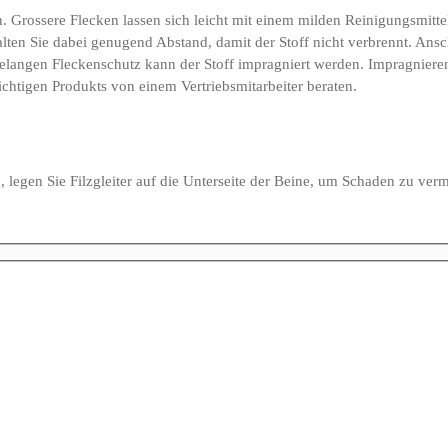
n. Grossere Flecken lassen sich leicht mit einem milden Reinigungsmit
ten Sie dabei genugend Abstand, damit der Stoff nicht verbrennt. Ansch
ahrelangen Fleckenschutz kann der Stoff impragniert werden. Impragniere
ichtigen Produkts von einem Vertriebsmitarbeiter beraten.
, legen Sie Filzgleiter auf die Unterseite der Beine, um Schaden zu ver