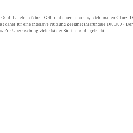
r Stoff hat einen feinen Griff und einen schonen, leicht matten Glan
 daher fur eine intensive Nutzung geeignet (Martindale 100.000). Der Sam
Zur Uberraschung vieler ist der Stoff sehr pflegeleicht.