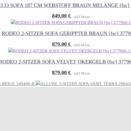
CO SOFA 187 CM WEBSTOFF BRAUN MELANGE [fsc] 
849,00
€
inkl.Mwst.
RODEO 2-SITZER SOFA GERIPPTER BRAUN [fsc] 3779
879,00
€
inkl.Mwst.
RODEO 2-SITZER SOFA VELVET OKERGELB [fsc] 37796
879,00
€
inkl.Mwst.
 BEIGE 340486-B