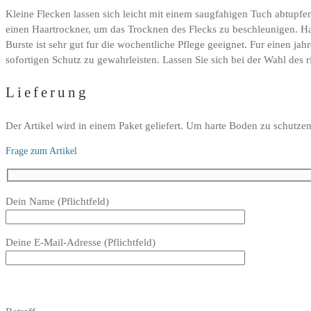
Kleine Flecken lassen sich leicht mit einem saugfahigen Tuch abtupfe
einen Haartrockner, um das Trocknen des Flecks zu beschleunigen. Hal
Burste ist sehr gut fur die wochentliche Pflege geeignet. Fur einen j
sofortigen Schutz zu gewahrleisten. Lassen Sie sich bei der Wahl des r
Lieferung
Der Artikel wird in einem Paket geliefert. Um harte Boden zu schutzen
Frage zum Artikel
Bitte
Dein Name (Pflichtfeld)
lasse
dieses
Deine E-Mail-Adresse (Pflichtfeld)
Feld
leer.
Bitte
lasse
Bitte