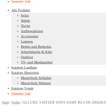
Summer Sale
Alle Produkte
Sofas
Stühle
Tische
Aufbewahrung
Accessoires
Lampen
Betten und Bettsofas
Schreibtische & Kids
Outdoor
TV- und Mediamöbel
Kataloge Landhaus
Kataloge Massivholz
Massivholz Schlafen
Massivholz Wohnen
Kataloge Trends
Summer Sale
Start
/
Sofas
/
ALLURE 3-SITZER SOFA SAMT BLUSH 200428-