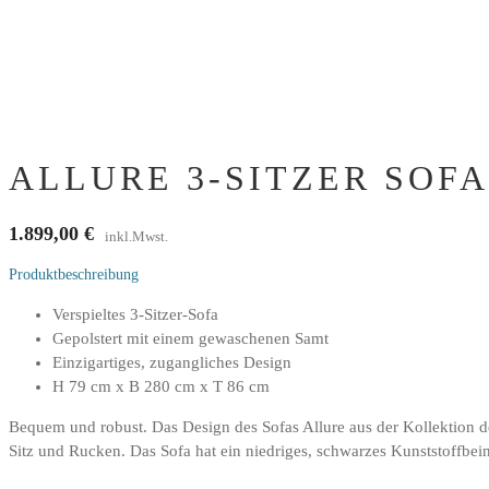
ALLURE 3-SITZER SOFA
1.899,00
€
inkl.Mwst.
Produktbeschreibung
Verspieltes 3-Sitzer-Sofa
Gepolstert mit einem gewaschenen Samt
Einzigartiges, zugangliches Design
H 79 cm x B 280 cm x T 86 cm
Bequem und robust. Das Design des Sofas Allure aus der Kollektion d
Sitz und Rucken. Das Sofa hat ein niedriges, schwarzes Kunststoffbein