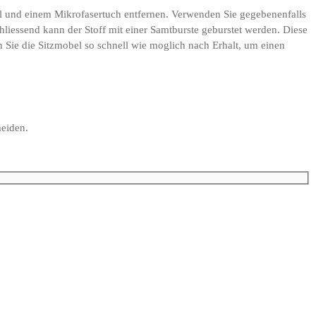
tel und einem Mikrofasertuch entfernen. Verwenden Sie gegebenenfalls
liessend kann der Stoff mit einer Samtburste geburstet werden. Diese
n Sie die Sitzmobel so schnell wie moglich nach Erhalt, um einen
meiden.