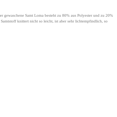
z. Der gewaschene Samt Loma besteht zu 80% aus Polyester und zu 20%
tstoff knittert nicht so leicht, ist aber sehr lichtempfindlich, so