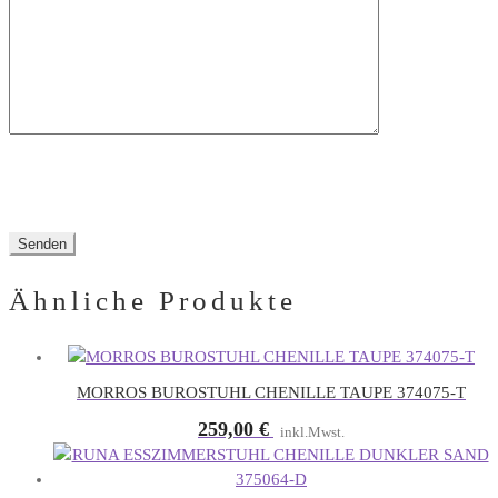
Feld
leer.
Ähnliche Produkte
MORROS BUROSTUHL CHENILLE TAUPE 374075-T
259,00
€
inkl.Mwst.