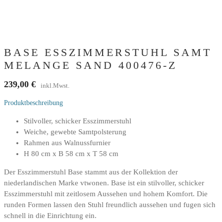
BASE ESSZIMMERSTUHL SAMT
MELANGE SAND 400476-Z
239,00
€
inkl.Mwst.
Produktbeschreibung
Stilvoller, schicker Esszimmerstuhl
Weiche, gewebte Samtpolsterung
Rahmen aus Walnussfurnier
H 80 cm x B 58 cm x T 58 cm
Der Esszimmerstuhl Base stammt aus der Kollektion der
niederlandischen Marke vtwonen. Base ist ein stilvoller, schicker
Esszimmerstuhl mit zeitlosem Aussehen und hohem Komfort. Die
runden Formen lassen den Stuhl freundlich aussehen und fugen sich
schnell in die Einrichtung ein.