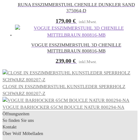
RUNA ESSZIMMERSTUHL CHENILLE DUNKLER SAND
375064-D
179,00
€
inkl.Mwst.
VOGUE ESSZIMMERSTUHL 3D CHENILLE
MITTELBRAUN 800816-MB
239,00
€
inkl.Mwst.
CLOSE IN ESSZIMMERSTUHL KUNSTLEDER SPERRHOLZ
SCHWARZ 800207-Z
VOGUE BARHOCKER 65CM BOUCLE NATUR 800294-NA
Öffnungszeiten
So finden Sie uns
Kontakt
Über Wolf Möbelladen