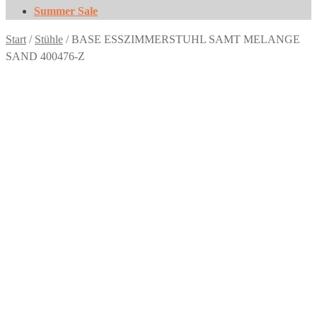
Summer Sale
Start
/
Stühle
/
BASE ESSZIMMERSTUHL SAMT MELANGE
SAND 400476-Z