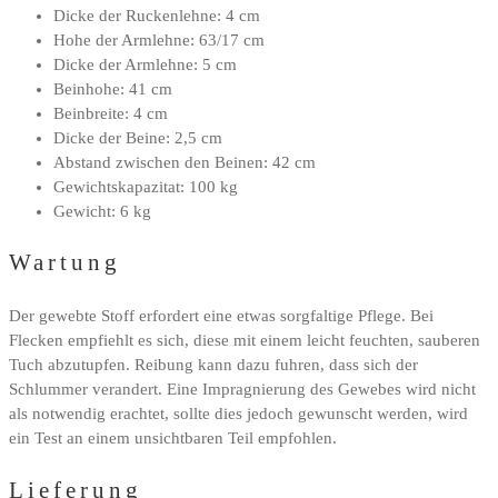
Dicke der Ruckenlehne: 4 cm
Hohe der Armlehne: 63/17 cm
Dicke der Armlehne: 5 cm
Beinhohe: 41 cm
Beinbreite: 4 cm
Dicke der Beine: 2,5 cm
Abstand zwischen den Beinen: 42 cm
Gewichtskapazitat: 100 kg
Gewicht: 6 kg
Wartung
Der gewebte Stoff erfordert eine etwas sorgfaltige Pflege. Bei
Flecken empfiehlt es sich, diese mit einem leicht feuchten, sauberen
Tuch abzutupfen. Reibung kann dazu fuhren, dass sich der
Schlummer verandert. Eine Impragnierung des Gewebes wird nicht
als notwendig erachtet, sollte dies jedoch gewunscht werden, wird
ein Test an einem unsichtbaren Teil empfohlen.
Lieferung