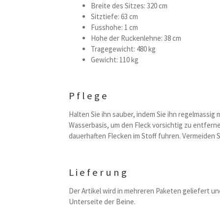
Breite des Sitzes: 320 cm
Sitztiefe: 63 cm
Fusshohe: 1 cm
Hohe der Ruckenlehne: 38 cm
Tragegewicht: 480 kg
Gewicht: 110 kg
Pflege
Halten Sie ihn sauber, indem Sie ihn regelmassi
Wasserbasis, um den Fleck vorsichtig zu entferne
dauerhaften Flecken im Stoff fuhren. Vermeiden S
Lieferung
Der Artikel wird in mehreren Paketen geliefert un
Unterseite der Beine.