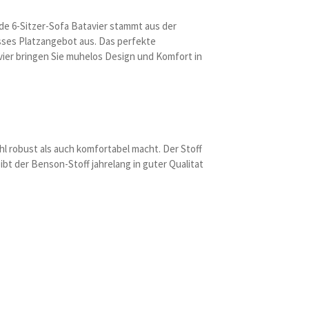
de 6-Sitzer-Sofa Batavier stammt aus der
sses Platzangebot aus. Das perfekte
vier bringen Sie muhelos Design und Komfort in
l robust als auch komfortabel macht. Der Stoff
ibt der Benson-Stoff jahrelang in guter Qualitat