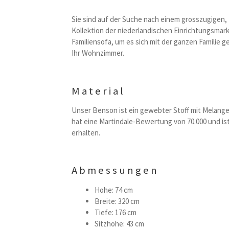
Sie sind auf der Suche nach einem grosszugigen, 
Kollektion der niederlandischen Einrichtungsmar
Familiensofa, um es sich mit der ganzen Familie
Ihr Wohnzimmer.
Material
Unser Benson ist ein gewebter Stoff mit Melange
hat eine Martindale-Bewertung von 70.000 und ist 
erhalten.
Abmessungen
Hohe: 74 cm
Breite: 320 cm
Tiefe: 176 cm
Sitzhohe: 43 cm