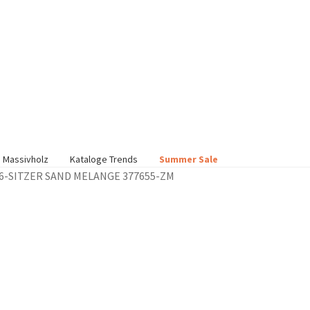
 Massivholz
Kataloge Trends
Summer Sale
6-SITZER SAND MELANGE 377655-ZM