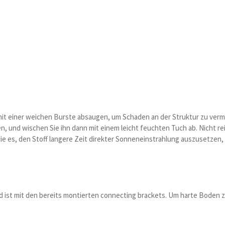
g mit einer weichen Burste absaugen, um Schaden an der Struktur zu ver
n, und wischen Sie ihn dann mit einem leicht feuchten Tuch ab. Nicht r
ie es, den Stoff langere Zeit direkter Sonneneinstrahlung auszusetzen,
d ist mit den bereits montierten connecting brackets. Um harte Boden zu