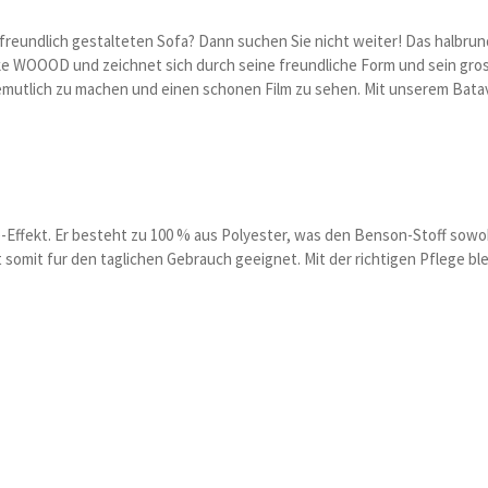
freundlich gestalteten Sofa? Dann suchen Sie nicht weiter! Das halbrun
ke WOOOD und zeichnet sich durch seine freundliche Form und sein gro
 gemutlich zu machen und einen schonen Film zu sehen. Mit unserem Bata
-Effekt. Er besteht zu 100 % aus Polyester, was den Benson-Stoff sowoh
somit fur den taglichen Gebrauch geeignet. Mit der richtigen Pflege ble