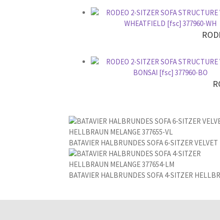
RODE
R
BATAVIER HALBRUNDES SOFA 6-SITZER VELVET
BATAVIER HALBRUNDES SOFA 4-SITZER HELLB