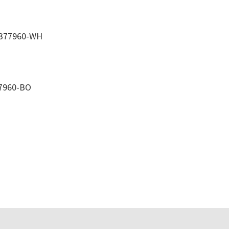
 377960-WH
7960-BO