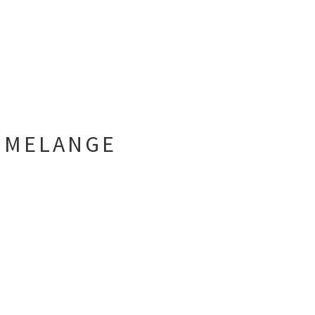
D MELANGE