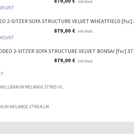
879,00
€
inkl.Mwst.
O 2-SITZER SOFA STRUCTURE VELVET WHEATFIELD [fsc]
879,00
€
inkl.Mwst.
ODEO 2-SITZER SOFA STRUCTURE VELVET BONSAI [fsc] 37
879,00
€
inkl.Mwst.
 HELLBRAUN MELANGE 377655-VL
RAUN MELANGE 377654-LM