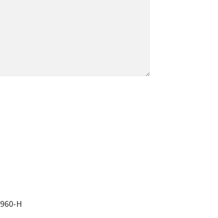
960-H